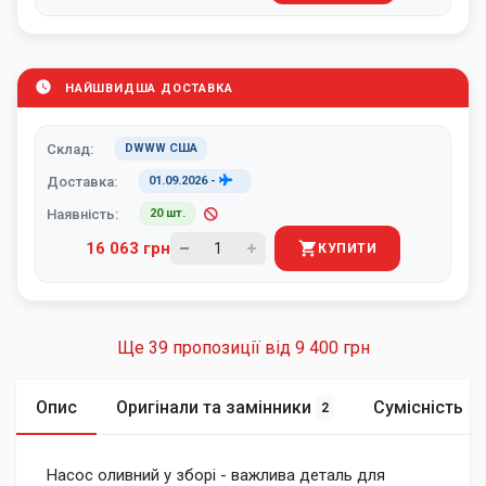
НАЙШВИДША ДОСТАВКА
Склад:
DWWW США
Доставка:
01.09.2026
-
Наявність:
20 шт.
16 063 грн
КУПИТИ
Ще 39 пропозиції від
9 400 грн
Опис
Оригінали та замінники
Сумісність
2
2
Насос оливний у зборі - важлива деталь для