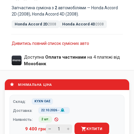
Запчастина сумісна з
2
автомобілями — Honda Accord
2D (2008), Honda Accord 4D (2008).
Honda Accord 2D
Honda Accord 4D
2008
2008
Дивитись повний список сумісних авто
Доступна
Оплата частинами
на 4 платежі від
Монобанк
МІНІМАЛЬНА ЦІНА
Склад:
KYXN ОАЕ
Доставка:
22.10.2026
-
Наявність:
2 шт.
9 400 грн
КУПИТИ