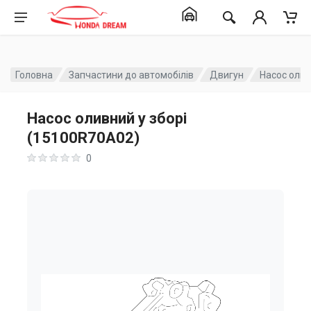
Головна
Запчастини до автомобілів
Двигун
Насос олив
Насос оливний у зборі
(15100R70A02)
0