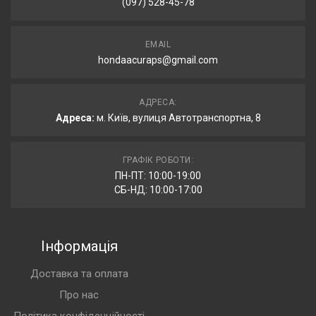
(097) 528-45-78
EMAIL
hondaacuraps@gmail.com
АДРЕСА:
Адреса:
м. Київ, вулиця Автотранспортна, 8
ГРАФІК РОБОТИ:
ПН-ПТ: 10:00-19:00
СБ-НД: 10:00-17:00
Інформація
Доставка та оплата
Про нас