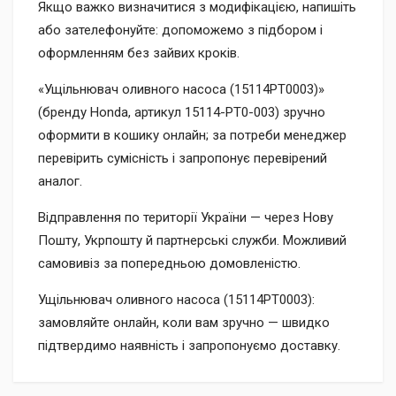
Якщо важко визначитися з модифікацією, напишіть
або зателефонуйте: допоможемо з підбором і
оформленням без зайвих кроків.
«Ущільнювач оливного насоса (15114PT0003)»
(бренду Honda, артикул 15114-PT0-003) зручно
оформити в кошику онлайн; за потреби менеджер
перевірить сумісність і запропонує перевірений
аналог.
Відправлення по території України — через Нову
Пошту, Укрпошту й партнерські служби. Можливий
самовивіз за попередньою домовленістю.
Ущільнювач оливного насоса (15114PT0003):
замовляйте онлайн, коли вам зручно — швидко
підтвердимо наявність і запропонуємо доставку.