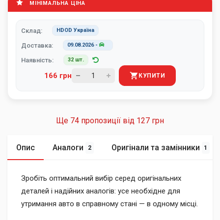
МІНІМАЛЬНА ЦІНА
Склад:
HDOD Україна
Доставка:
09.08.2026
-
Наявність:
32 шт.
166 грн
КУПИТИ
Ще 74 пропозиції від
127 грн
Опис
Аналоги
Оригінали та замінники
2
1
Зробіть оптимальний вибір серед оригінальних
деталей і надійних аналогів: усе необхідне для
утримання авто в справному стані — в одному місці.