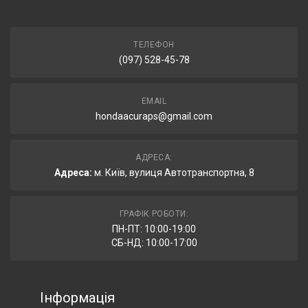
ТЕЛЕФОН
(097) 528-45-78
EMAIL
hondaacuraps@gmail.com
АДРЕСА:
Адреса:
м. Київ, вулиця Автотранспортна, 8
ГРАФІК РОБОТИ:
ПН-ПТ: 10:00-19:00
СБ-НД: 10:00-17:00
Інформація