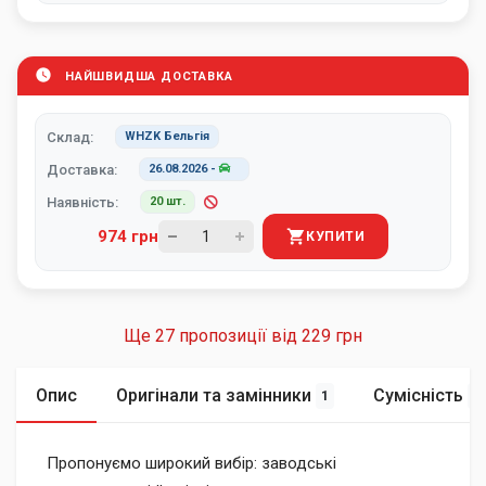
НАЙШВИДША ДОСТАВКА
Склад:
WHZK Бельгія
Доставка:
26.08.2026
-
Наявність:
20 шт.
974 грн
КУПИТИ
Ще 27 пропозиції від
229 грн
Опис
Оригінали та замінники
Сумісність
1
4
Пропонуємо широкий вибір: заводські