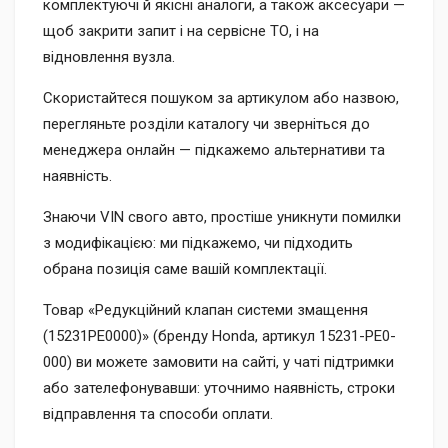
комплектуючі й якісні аналоги, а також аксесуари —
щоб закрити запит і на сервісне ТО, і на
відновлення вузла.
Скористайтеся пошуком за артикулом або назвою,
перегляньте розділи каталогу чи зверніться до
менеджера онлайн — підкажемо альтернативи та
наявність.
Знаючи VIN свого авто, простіше уникнути помилки
з модифікацією: ми підкажемо, чи підходить
обрана позиція саме вашій комплектації.
Товар «Редукційний клапан системи змащення
(15231PE0000)» (бренду Honda, артикул 15231-PE0-
000) ви можете замовити на сайті, у чаті підтримки
або зателефонувавши: уточнимо наявність, строки
відправлення та способи оплати.