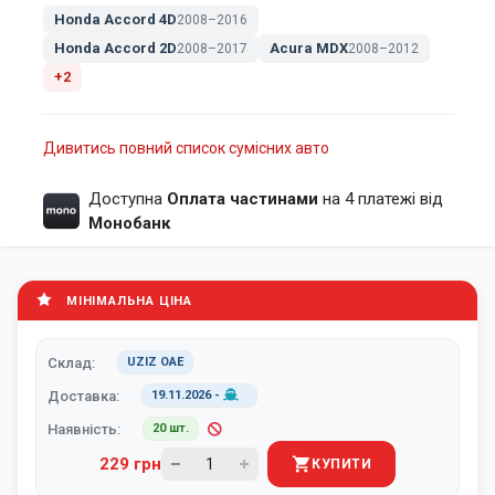
Honda Accord 4D
2008–2016
Honda Accord 2D
Acura MDX
2008–2017
2008–2012
+2
Дивитись повний список сумісних авто
Доступна
Оплата частинами
на 4 платежі від
Монобанк
МІНІМАЛЬНА ЦІНА
Склад:
UZIZ ОАЕ
Доставка:
19.11.2026
-
Наявність:
20 шт.
229 грн
КУПИТИ