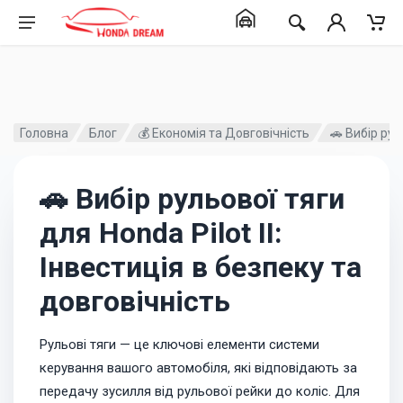
Головна
Блог
💰 Економія та Довговічність
🚗 Вибір рул
🚗 Вибір рульової тяги
для Honda Pilot II:
Інвестиція в безпеку та
довговічність
Рульові тяги — це ключові елементи системи
керування вашого автомобіля, які відповідають за
передачу зусилля від рульової рейки до коліс. Для