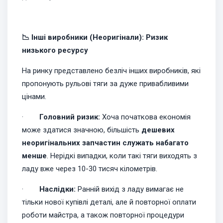
📉 Інші виробники (Неоригінали): Ризик
низького ресурсу
На ринку представлено безліч інших виробників, які
пропонують рульові тяги за дуже привабливими
цінами.
·
Головний ризик:
Хоча початкова економія
може здатися значною, більшість
дешевих
неоригінальних запчастин служать набагато
менше
. Нерідкі випадки, коли такі тяги виходять з
ладу вже через 10-30 тисяч кілометрів.
·
Наслідки:
Ранній вихід з ладу вимагає не
тільки нової купівлі деталі, але й повторної оплати
роботи майстра, а також повторної процедури