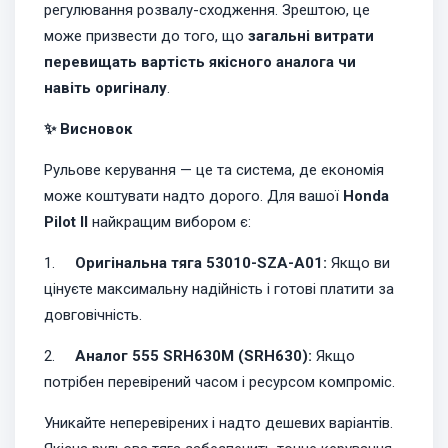
регулювання розвалу-сходження. Зрештою, це
може призвести до того, що
загальні витрати
перевищать вартість якісного аналога чи
навіть оригіналу
.
✨ Висновок
Рульове керування — це та система, де економія
може коштувати надто дорого. Для вашої
Honda
Pilot II
найкращим вибором є:
1.
Оригінальна тяга 53010-SZA-A01:
Якщо ви
цінуєте максимальну надійність і готові платити за
довговічність.
2.
Аналог 555 SRH630M (SRH630):
Якщо
потрібен перевірений часом і ресурсом компроміс.
Уникайте неперевірених і надто дешевих варіантів.