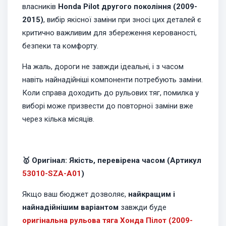
власників
Honda Pilot другого покоління (2009-
2015)
, вибір якісної заміни при зносі цих деталей є
критично важливим для збереження керованості,
безпеки та комфорту.
На жаль, дороги не завжди ідеальні, і з часом
навіть найнадійніші компоненти потребують заміни.
Коли справа доходить до рульових тяг, помилка у
виборі може призвести до повторної заміни вже
через кілька місяців.
🥇 Оригінал: Якість, перевірена часом (Артикул
53010-SZA-A01
)
Якщо ваш бюджет дозволяє,
найкращим і
найнадійнішим варіантом
завжди буде
оригінальна рульова тяга Хонда Пілот (2009-