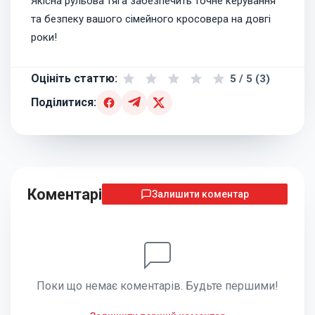
Якісна рульова тяга забезпечить точне керування
та безпеку вашого сімейного кросовера на довгі
роки!
Оцініть статтю:
5 / 5 (3)
Поділитися:
Коментарі
Залишити коментар
Поки що немає коментарів. Будьте першими!