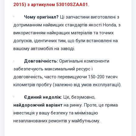
2015) з артикулом 53010SZAA01
.
·
Чому оригінал?
Ці запчастини виготовлені з
дотриманням найвищих стандартів якості Honda, з
використанням найкращих матеріалів та точних
допусків, ідентичних тим, що були встановлені на
вашому автомобілі на заводі.
·
Довговічність:
Оригінальні компоненти
забезпечують максимальний ресурс і
довговічність, часто перевищуючи 150-200 тисяч
кілометрів пробігу (залежно від умов експлуатації).
·
Єдиний недолік:
Це, безумовно,
найдорожчий варіант
на ринку. Проте, це пряма
інвестиція у вашу безпеку та мінімізацію
незапланованих ремонтів у майбутньому.