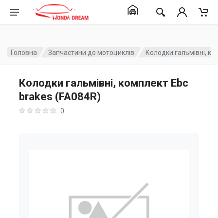
Головна
Запчастини до мотоциклів
Колодки гальмівні, ко
Колодки гальмівні, комплект Ebc
brakes (FA084R)
0