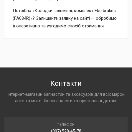
Потрібна «Колодки гальмівні, комплект Ebc brakes
(FA084R)»? Залишайте заявку на сайті — обробимо
її оперативно та узгодимо спосіб отримання.
Контакти
Інтернет-магазин запчастин та аксесуарів для всіх марок
авто та мото. Якісні аналоги та оригінальні деталі.
ТЕЛЕФОН
(097) 528-45-78