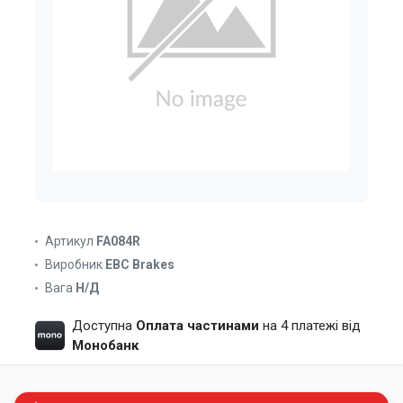
Артикул
FA084R
Виробник
EBC Brakes
Вага
Н/Д
Доступна
Оплата частинами
на 4 платежі від
Монобанк