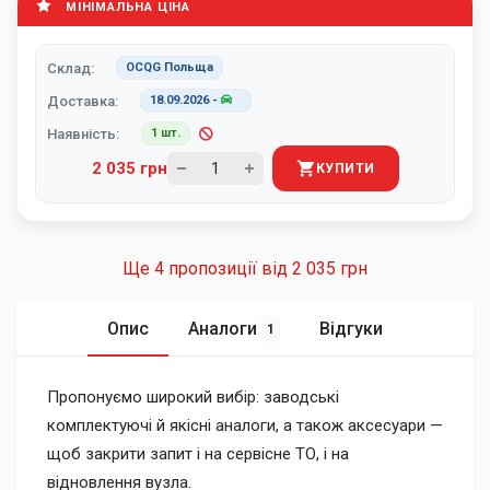
МІНІМАЛЬНА ЦІНА
Склад:
OCQG Польща
Доставка:
18.09.2026
-
Наявність:
1 шт.
2 035 грн
КУПИТИ
Ще 4 пропозиції від
2 035 грн
Опис
Аналоги
Відгуки
1
Пропонуємо широкий вибір: заводські
комплектуючі й якісні аналоги, а також аксесуари —
щоб закрити запит і на сервісне ТО, і на
відновлення вузла.