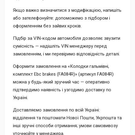
Якщо важко визначитися з модифікацією, напишіть
або зателефонуйте: допоможемо з підбором і
оформленням без зайвих кроків.
Підбір за VIN-кодом автомобіля дозволяє звузити
сумісність — надішліть VIN менеджеру перед
замовленням, і ми перевіримо відповідність деталі.
Оформити замовлення на «Колодки гальмівні,
комплект Ebc brakes (FA084R)» (артикул FA084R)
можна у будь-який зручний час — оперативно
підтвердимо наявність і узгодимо доставку по
Україні.
Доставляємо замовлення по всій Україні:
відділення та поштомати Нової Пошти, Укрпошта та
інші зручні способи отримання; умови самовивозу
уточнюйте у менеджера.