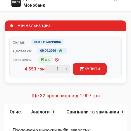
Монобанк
МІНІМАЛЬНА ЦІНА
Склад:
BXDT Німеччина
Доставка:
08.09.2026
-
Наявність:
20 шт.
4 553 грн
КУПИТИ
Ще 32 пропозиції від
1 907 грн
Опис
Аналоги
Оригінали та замінники
1
1
Пропонуємо широкий вибір: заводські