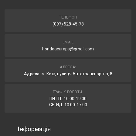
ТЕЛЕФОН
(097) 528-45-78
EMAIL
hondaacuraps@gmail.com
АДРЕСА:
Адреса:
м. Київ, вулиця Автотранспортна, 8
ГРАФІК РОБОТИ:
ПН-ПТ: 10:00-19:00
СБ-НД: 10:00-17:00
Інформація