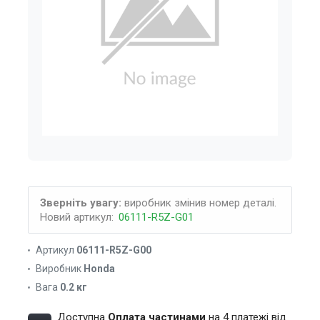
Зверніть увагу:
виробник змінив номер деталі.
Новий артикул:
06111-R5Z-G01
Артикул
06111-R5Z-G00
Виробник
Honda
Вага
0.2 кг
Доступна
Оплата частинами
на 4 платежі від