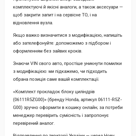
комплектуючі й якісні аналоги, а також аксесуари —
щоб закрити запит і на сервісне ТО, і на
відновлення вузла.
Якщо важко визначитися з модифікацією, напишіть
або зателефонуйте: допоможемо з підбором і
оформленням без зайвих кроків.
Знаючи VIN свого авто, простіше уникнути помилки
з модифікацією: ми підкажемо, чи підходить
обрана позиція саме вашій комплектації.
«Комплект прокладок блоку циліндрів
(06111R5ZG00)» (бренду Honda, артикул 06111-R5Z-
G00) зручно оформити в кошику онлайн; за потреби
менеджер перевірить сумісність і запропонує
перевірений аналог.
Відправлення по території України — через Нову