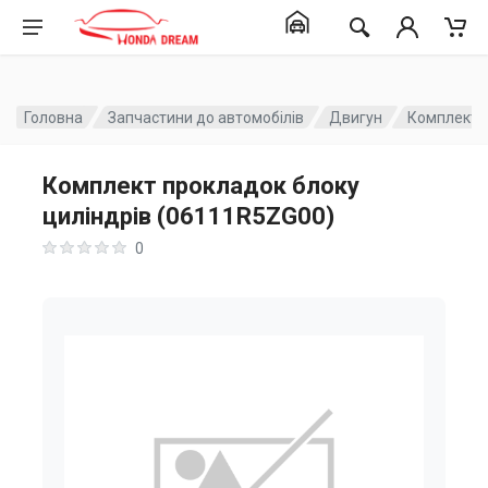
Головна
Запчастини до автомобілів
Двигун
Комплект п
Комплект прокладок блоку
циліндрів (06111R5ZG00)
0