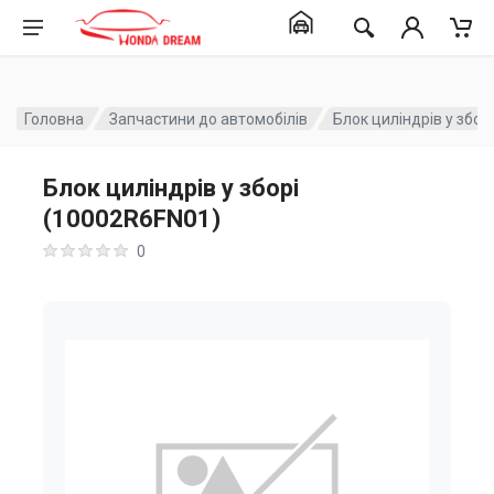
Головна
Запчастини до автомобілів
Блок циліндрів у збор
Блок циліндрів у зборі
(10002R6FN01)
0