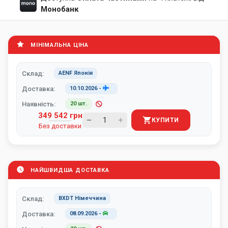
Монобанк
МІНІМАЛЬНА ЦІНА
Склад:
AENF Японія
Доставка:
10.10.2026
-
Наявність:
20 шт.
349 542 грн
КУПИТИ
Без доставки
НАЙШВИДША ДОСТАВКА
Склад:
BXDT Німеччина
Доставка:
08.09.2026
-