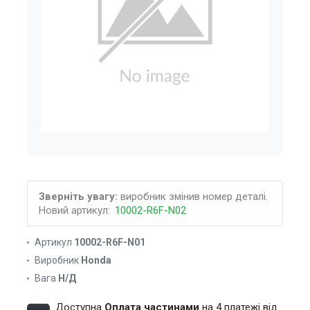
Зверніть увагу:
виробник змінив номер деталі.
Новий артикул:
10002-R6F-N02
Артикул
10002-R6F-N01
Виробник
Honda
Вага
Н/Д
Доступна
Оплата частинами
на 4 платежі від