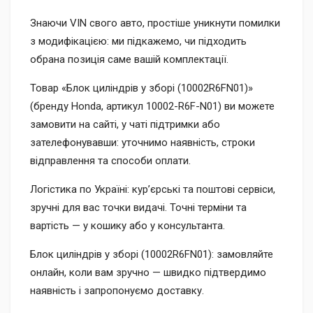
Знаючи VIN свого авто, простіше уникнути помилки
з модифікацією: ми підкажемо, чи підходить
обрана позиція саме вашій комплектації.
Товар «Блок циліндрів у зборі (10002R6FN01)»
(бренду Honda, артикул 10002-R6F-N01) ви можете
замовити на сайті, у чаті підтримки або
зателефонувавши: уточнимо наявність, строки
відправлення та способи оплати.
Логістика по Україні: кур’єрські та поштові сервіси,
зручні для вас точки видачі. Точні терміни та
вартість — у кошику або у консультанта.
Блок циліндрів у зборі (10002R6FN01): замовляйте
онлайн, коли вам зручно — швидко підтвердимо
наявність і запропонуємо доставку.