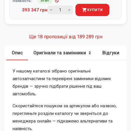
Наявність:
20 шт.
393 347 грн
КУПИТИ
Ще 18 пропозиції від
189 289 грн
Опис
Оригінали та замінники
Відгуки
2
У нашому каталозі зібрано оригінальні
автозапчастини та перевірені замінники відомих
брендів — зручно підібрати рішення під ваш
автомобіль.
Скористайтеся пошуком за артикулом або назвою,
перегляньте розділи каталогу чи зверніться до
менеджера онлайн — підкажемо альтернативи та
наявність.