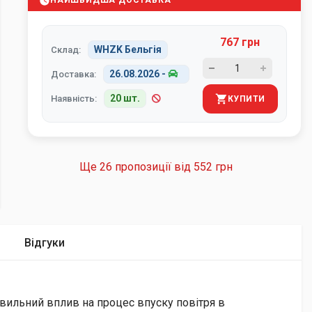
НАЙШВИДША ДОСТАВКА
767 грн
WHZK Бельгія
Склад:
26.08.2026
-
Доставка:
20 шт.
Наявність:
КУПИТИ
Ще 26 пропозиції від
552 грн
Відгуки
авильний вплив на процес впуску повітря в