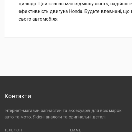
циліндр. Цей клапан має відмінну якість, надійніст
ефективність двигуна Honda. Будьте впевнені, що 
свого автомобіля.
Контакти
Інтернет-магазин запчастин та аксесуарів для всіх марок
авто та мото. Якісні аналоги та оригінальні деталі.
ТЕЛЕФОН
EMAIL