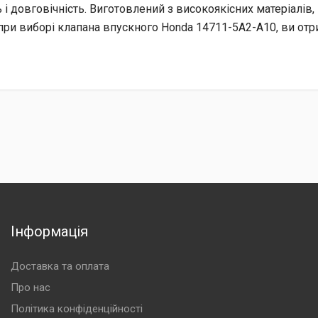
ь і довговічність. Виготовлений з високоякісних матеріалів
при виборі клапана впускного Honda 14711-5A2-A10, ви отри
Інформація
Доставка та оплата
Про нас
Політика конфіденційності