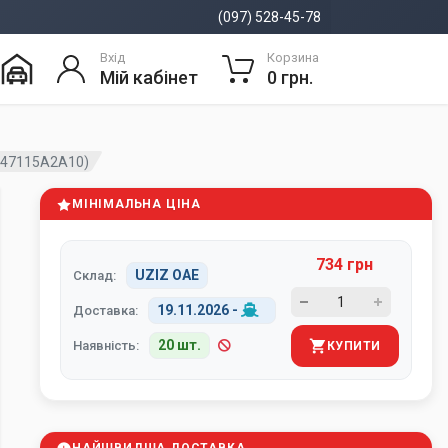
(097) 528-45-78
Вхід
Корзина
Мій кабінет
0 грн.
147115A2A10)
МІНІМАЛЬНА ЦІНА
734 грн
UZIZ ОАЕ
Склад:
19.11.2026
-
Доставка:
20 шт.
Наявність:
КУПИТИ