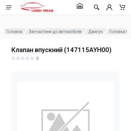
Головна
Запчастини до автомобілів
Двигун
Головка бл
Клапан впускний (147115AYH00)
0