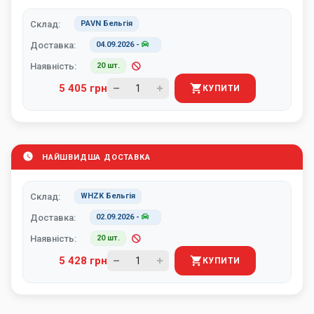
Склад:
PAVN Бельгія
Доставка:
04.09.2026
-
Наявність:
20 шт.
5 405 грн
КУПИТИ
НАЙШВИДША ДОСТАВКА
Склад:
WHZK Бельгія
Доставка:
02.09.2026
-
Наявність:
20 шт.
5 428 грн
КУПИТИ