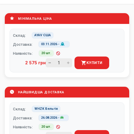
МІНІМАЛЬНА ЦІНА
Склад:
AYAV США
Доставка:
03.11.2026
-
Наявність:
20 шт.
2 575 грн
КУПИТИ
НАЙШВИДША ДОСТАВКА
Склад:
WHZK Бельгія
Доставка:
26.08.2026
-
Наявність:
20 шт.