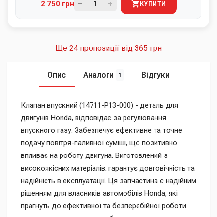
2 750 грн
КУПИТИ
Ще 24 пропозиції від
365 грн
Опис
Аналоги
Відгуки
1
Клапан впускний (14711-P13-000) - деталь для
двигунів Honda, відповідає за регулювання
впускного газу. Забезпечує ефективне та точне
подачу повітря-паливної суміші, що позитивно
впливає на роботу двигуна. Виготовлений з
високоякісних матеріалів, гарантує довговічність та
надійність в експлуатації. Ця запчастина є надійним
рішенням для власників автомобілів Honda, які
прагнуть до ефективної та безперебійної роботи