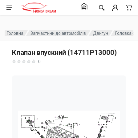
Головна
Запчастини до автомобілів
Двигун
Головка бл
Клапан впускний (14711P13000)
0