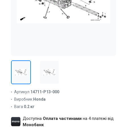
Артикул
14711-P13-000
Виробник
Honda
Вага
0.2 кг
Доступна
Оплата частинами
на 4 платежі від
Монобанк