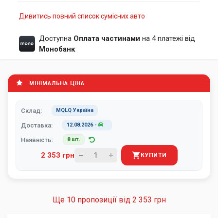
Дивитись повний список сумісних авто
Доступна
Оплата частинами
на 4 платежі від
Монобанк
МІНІМАЛЬНА ЦІНА
Склад:
MQLQ Україна
Доставка:
12.08.2026
-
Наявність:
8 шт.
2 353 грн
КУПИТИ
Ще 10 пропозиції від
2 353 грн