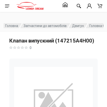
Головна
Запчастини до автомобілів
Двигун
Головка бл
Клапан випускний (147215A4H00)
0