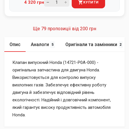
4 320 грн
КУПИТИ
Ще 79 пропозиції від
200 грн
Опис
Аналоги
Оригінали та замінники
5
2
Клапан випускний Honda (14721-P0A-000) -
оригінальна запчастина для двигуна Honda.
Використовується для контролю випуску
вихлопних газів. Забезпечує ефективну роботу
двигуна й забезпечує відповідний рівень
екологічності. Надійний і довговічний компонент,
який гарантує високу продуктивність автомобіля
Honda.