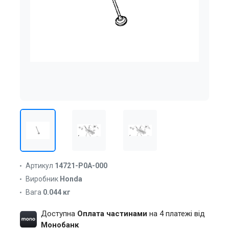
Артикул
14721-P0A-000
Виробник
Honda
Вага
0.044 кг
Доступна
Оплата частинами
на 4 платежі від
Монобанк