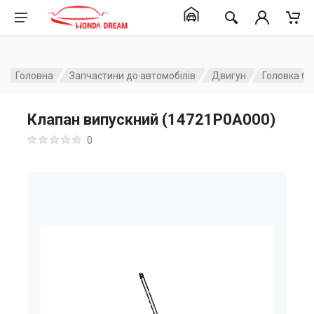
Головна
Запчастини до автомобілів
Двигун
Головка бл
Клапан випускний (14721P0A000)
0