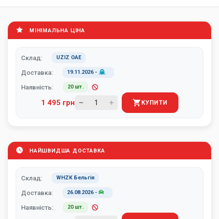
МІНІМАЛЬНА ЦІНА
Склад:
UZIZ ОАЕ
Доставка:
19.11.2026
-
Наявність:
20 шт.
1 495 грн
КУПИТИ
НАЙШВИДША ДОСТАВКА
Склад:
WHZK Бельгія
Доставка:
26.08.2026
-
Наявність:
20 шт.