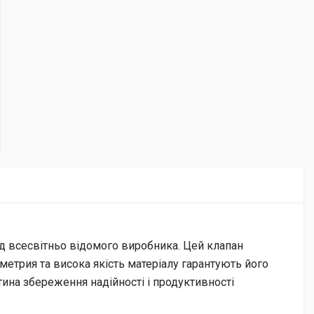
від всесвітньо відомого виробника. Цей клапан
етрия та висока якість матеріалу гарантують його
тина збереження надійності і продуктивності