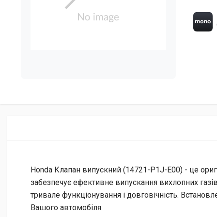
Honda Клапан випускний (14721-P1J-E00) - це оригі
забезпечує ефективне випускання вихлопних газів,
тривале функціонування і довговічність. Встановл
Вашого автомобіля.