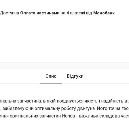
Доступна
Оплата частинами
на 4 платежі від
Монобанк
Опис
Відгуки
нальна запчастина, в якій поєднується якість і надійність 
 забезпечуючи оптимальну роботу двигуна. Його точна геом
ення оригінальних запчастин Honda - важлива складова час