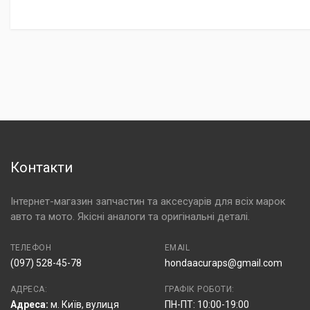
Контакти
Інтернет-магазин запчастин та аксесуарів для всіх марок
авто та мото. Якісні аналоги та оригінальні деталі.
ТЕЛЕФОН
EMAIL
(097) 528-45-78
hondaacuraps@gmail.com
АДРЕСА:
ГРАФІК РОБОТИ:
Адреса:
м. Київ, вулиця
ПН-ПТ: 10:00-19:00