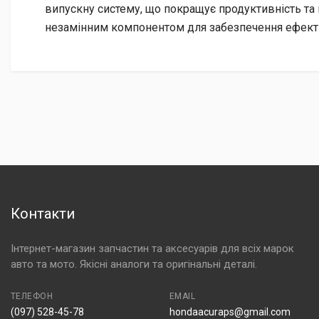
випускну систему, що покращує продуктивність та н
незамінним компонентом для забезпечення ефекти
Контакти
Інтернет-магазин запчастин та аксесуарів для всіх марок
авто та мото. Якісні аналоги та оригінальні деталі.
ТЕЛЕФОН
EMAIL
(097) 528-45-78
hondaacuraps@gmail.com