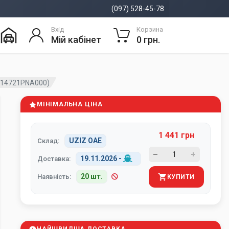
(097) 528-45-78
Вхід
Корзина
Мій кабінет
0 грн.
(14721PNA000)
МІНІМАЛЬНА ЦІНА
1 441 грн
UZIZ ОАЕ
Склад:
19.11.2026
-
Доставка:
20 шт.
Наявність:
КУПИТИ