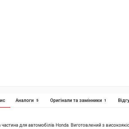
ис
Аналоги
Оригінали та замінники
Відг
5
1
 частина для автомобілів Honda. Виготовлений з високоякі