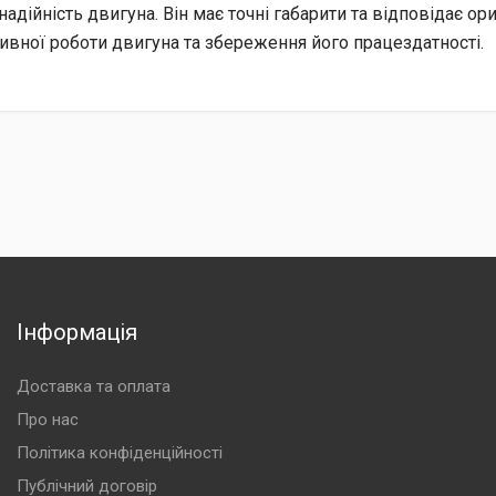
адійність двигуна. Він має точні габарити та відповідає о
вної роботи двигуна та збереження його працездатності.
Інформація
Доставка та оплата
Про нас
Політика конфіденційності
Публічний договір