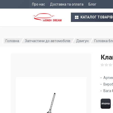
Про нас
Доставка та оплата
Блог
КАТАЛОГ ТОВАРІВ
Головна
Запчастини до автомобілів
Двигун
Головка бл
Кла
Арти
Виро
Вага