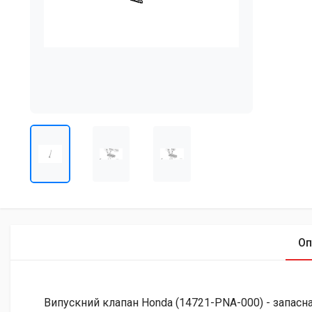
Оп
Випускний клапан Honda (14721-PNA-000) - запасна