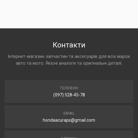
Контакти
Інтернет-магазин запчастин та аксесуарів для всіх марок
авто та мото. Якісні аналоги та оригінальні деталі.
ТЕЛЕФОН
(097) 528-45-78
EMAIL
hondaacuraps@gmail.com