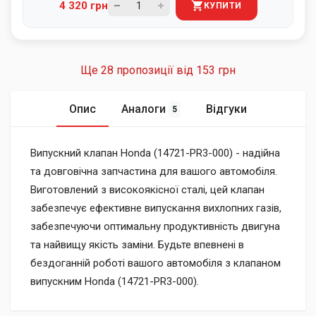
4 320 грн
КУПИТИ
Ще 28 пропозиції від
153 грн
Опис
Аналоги
Відгуки
5
Випускний клапан Honda (14721-PR3-000) - надійна
та довговічна запчастина для вашого автомобіля.
Виготовлений з високоякісної сталі, цей клапан
забезпечує ефективне випускання вихлопних газів,
забезпечуючи оптимальну продуктивність двигуна
та найвищу якість заміни. Будьте впевнені в
бездоганній роботі вашого автомобіля з клапаном
випускним Honda (14721-PR3-000).