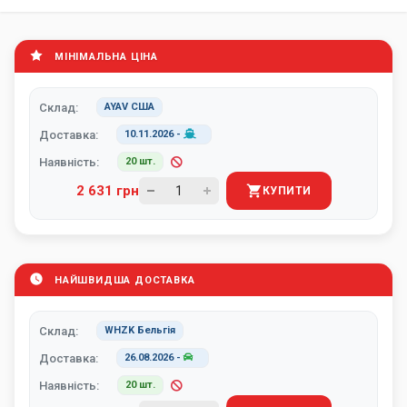
МІНІМАЛЬНА ЦІНА
Склад:
AYAV США
Доставка:
10.11.2026
-
Наявність:
20 шт.
2 631 грн
КУПИТИ
НАЙШВИДША ДОСТАВКА
Склад:
WHZK Бельгія
Доставка:
26.08.2026
-
Наявність:
20 шт.