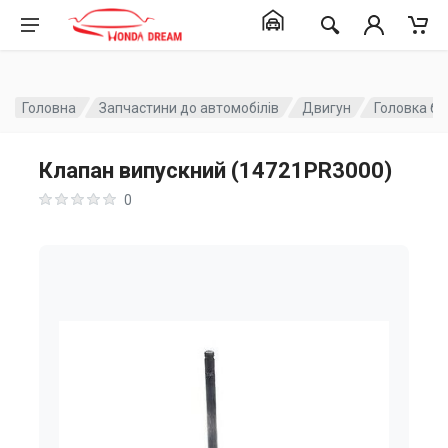
Головна
Запчастини до автомобілів
Двигун
Головка бл
Клапан випускний (14721PR3000)
0