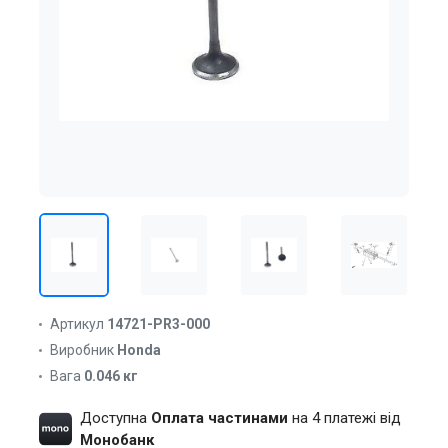
Артикул
14721-PR3-000
Виробник
Honda
Вага
0.046 кг
Доступна
Оплата частинами
на 4 платежі від
Монобанк