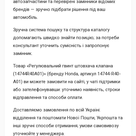
автозапчастини та перевірені замінники відомих
брендів — зручно підібрати рішення під ваш
автомобіль.
Зручна система пошуку та структура каталогу
допомагають швидко знайти позицію; за потреби
консультант уточнить сумісність і запропонує
замінник.
Товар «Регулювальний гвинт штовхача клапана
(14744R40A01)» (бренду Honda, артикул 14744-R40-
A01) ви можете замовити на сайті, у чаті підтримки
або зателефонувавши: уточнимо наявність, строки
відправлення та способи оплати.
Доставляємо замовлення по всій Україні:
відділення та поштомати Нової Пошти, Укрпошта та
інші зручні способи отримання; умови самовивозу
уточнюйте у менеджера.