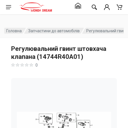
Головна
Запчастини до автомобілів
Регулювальний гвинт
Регулювальний гвинт штовхача
клапана (14744R40A01)
0