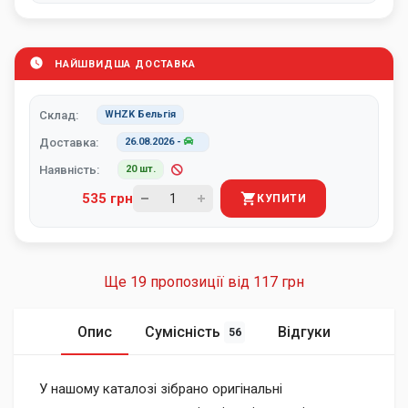
НАЙШВИДША ДОСТАВКА
Склад:
WHZK Бельгія
Доставка:
26.08.2026
-
Наявність:
20 шт.
535 грн
КУПИТИ
Ще 19 пропозиції від
117 грн
Опис
Сумісність
Відгуки
56
У нашому каталозі зібрано оригінальні