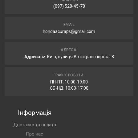
(097) 528-45-78
EMAIL
hondaacuraps@gmail.com
АДРЕСА:
Адреса:
м. Київ, вулиця Автотранспортна, 8
ГРАФІК РОБОТИ:
ПН-ПТ: 10:00-19:00
СБ-НД: 10:00-17:00
Інформація
Доставка та оплата
Про нас