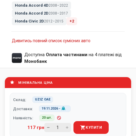
Honda Accord 4D
2008–2022
Honda Accord 2D
2008–2017
Honda Civic 2D
+2
2012–2015
Дивитись повний список сумісних авто
Доступна
Оплата частинами
на 4 платежі від
Монобанк
МІНІМАЛЬНА ЦІНА
Склад:
UZIZ ОАЕ
Доставка:
19.11.2026
-
Наявність:
20 шт.
117 грн
КУПИТИ