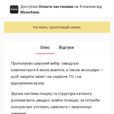
Доступна
Оплата частинами
на 4 платежі від
Монобанк
На жаль, пропозицій немає
Опис
Відгуки
Пропонуємо широкий вибір: заводські
комплектуючі й якісні аналоги, а також аксесуари —
щоб закрити запит і на сервісне ТО, і на
відновлення вузла.
Зручна система пошуку та структура каталогу
допомагають швидко знайти позицію; за потреби
консультант уточнить сумісність і запропонує
замінник.