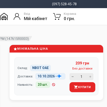
(097) 528-45-78
Вхід
Корзина
Мій кабінет
0 грн.
РМ (147615R0003)
МІНІМАЛЬНА ЦІНА
209 грн
NBOT ОАЕ
Склад:
Без доставки
10.10.2026
-
Доставка:
20 шт.
Наявність:
КУПИТИ