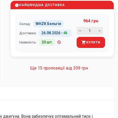
НАЙШВИДША ДОСТАВКА
964 грн
WHZK Бельгія
Склад:
26.08.2026
-
Доставка:
20 шт.
Наявність:
КУПИТИ
Ще 15 пропозиції від
209 грн
у двигуна. Вона забезпечує оптимальний тиск і