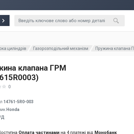
ока циліндрів
Газорозподільний механізм
Пружина клапана Г
жина клапана ГРМ
7615R0003)
0
ул
14761-5R0-003
ник
Honda
/Д
оступна
Оплата частинами
на 4 платежі від
Монобанк