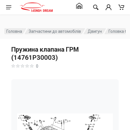
Головна
Запчастини до автомобілів
Двигун
Головка бл
Пружина клапана ГРМ
(14761P30003)
0