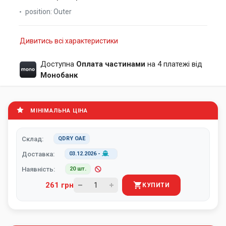
position:
Outer
Дивитись всі характеристики
Доступна
Оплата частинами
на 4 платежі від
Монобанк
МІНІМАЛЬНА ЦІНА
Склад:
QDRY ОАЕ
Доставка:
03.12.2026
-
Наявність:
20 шт.
261 грн
КУПИТИ