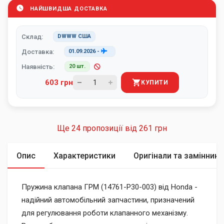
НАЙШВИДША ДОСТАВКА
Склад:
DWWW США
Доставка:
01.09.2026
-
Наявність:
20 шт.
603 грн
КУПИТИ
Ще 24 пропозиції від
261 грн
Опис
Характеристики
Оригінали та замінники
Пружина клапана ГРМ (14761-P30-003) від Honda -
надійний автомобільний запчастини, призначений
для регулювання роботи клапанного механізму.