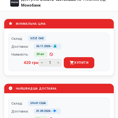
Монобанк
МІНІМАЛЬНА ЦІНА
Склад:
UZIZ ОАЕ
Доставка:
26.11.2026
-
Наявність:
20 шт.
420 грн
КУПИТИ
НАЙШВИДША ДОСТАВКА
Склад:
UHJO США
Доставка:
01.09.2026
-