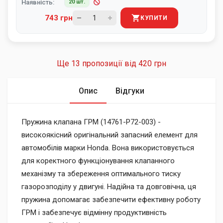
Наявність:
20 шт.
743 грн
КУПИТИ
Ще 13 пропозиції від
420 грн
Опис
Відгуки
Пружина клапана ГРМ (14761-P72-003) -
високоякісний оригінальний запасний елемент для
автомобілів марки Honda. Вона використовується
для коректного функціонування клапанного
механізму та збереження оптимального тиску
газорозподілу у двигуні. Надійна та довговічна, ця
пружина допомагає забезпечити ефективну роботу
ГРМ і забезпечує відмінну продуктивність