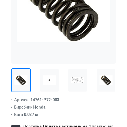
Артикул
14761-P72-003
Виробник
Honda
Вага
0.037 кг
Доступна
Оплата частинами
на 4 платежі від