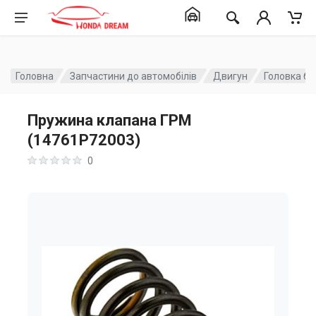
Головна
Запчастини до автомобілів
Двигун
Головка бл
Пружина клапана ГРМ
(14761P72003)
0