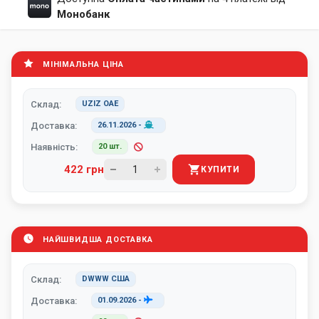
Монобанк
МІНІМАЛЬНА ЦІНА
Склад:
UZIZ ОАЕ
Доставка:
26.11.2026
-
Наявність:
20 шт.
422 грн
КУПИТИ
НАЙШВИДША ДОСТАВКА
Склад:
DWWW США
Доставка:
01.09.2026
-