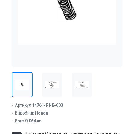
Артикул
14761-PNE-003
Виробник
Honda
Вага
0.064 кг
Доступна
Оплата частинами
на 4 платежі від