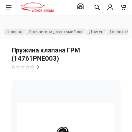
Головна
Запчастини до автомобілів
Двигун
Головка бл
Пружина клапана ГРМ
(14761PNE003)
0