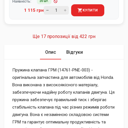
Наявність:
20 шт.
1 115 грн
КУПИТИ
Ще 17 пропозиції від
422 грн
Опис
Відгуки
Пружина клапана ГРМ (14761-PNE-003) -
оригінальна запчастина для автомобілів від Honda.
Вона виконана з високоякісного матеріалу,
забезпечуючи надійну роботу клапанів двигуна. Ця
пружина забезпечує правильний тиск і зберігає
стабільність клапана під час різних режимів роботи
двигуна. Вона є незамінною складовою системи
ГРМ та гарантує оптимальну продуктивність та