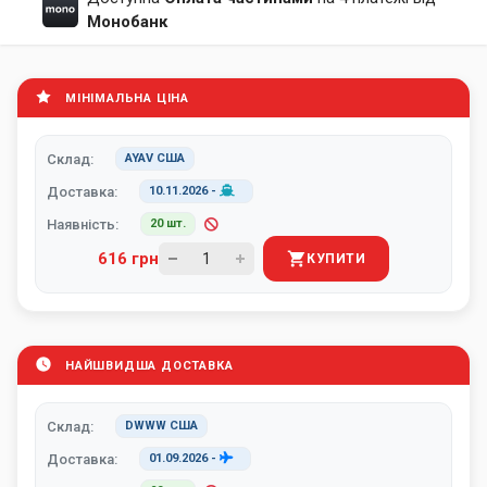
Монобанк
МІНІМАЛЬНА ЦІНА
Склад:
AYAV США
Доставка:
10.11.2026
-
Наявність:
20 шт.
616 грн
КУПИТИ
НАЙШВИДША ДОСТАВКА
Склад:
DWWW США
Доставка:
01.09.2026
-