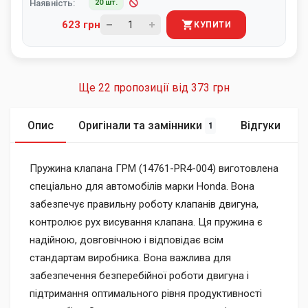
Наявність:
20 шт.
623 грн
КУПИТИ
Ще 22 пропозиції від
373 грн
Опис
Оригінали та замінники
Відгуки
1
Пружина клапана ГРМ (14761-PR4-004) виготовлена
спеціально для автомобілів марки Honda. Вона
забезпечує правильну роботу клапанів двигуна,
контролює рух висування клапана. Ця пружина є
надійною, довговічною і відповідає всім
стандартам виробника. Вона важлива для
забезпечення безперебійної роботи двигуна і
підтримання оптимального рівня продуктивності