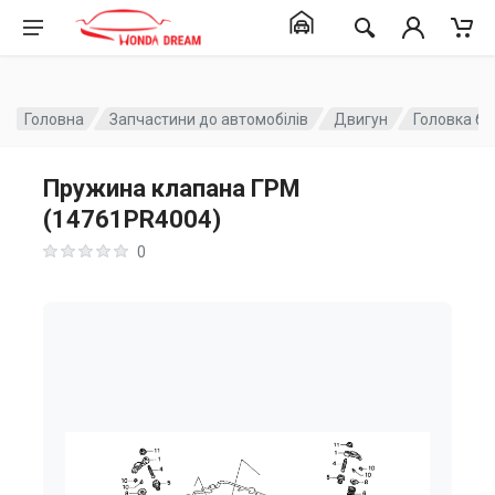
Головна
Запчастини до автомобілів
Двигун
Головка бл
Пружина клапана ГРМ
(14761PR4004)
0