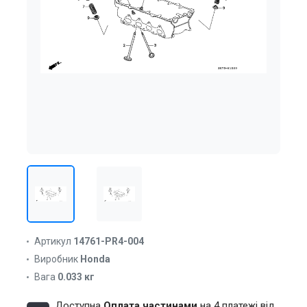
Артикул
14761-PR4-004
Виробник
Honda
Вага
0.033 кг
Доступна
Оплата частинами
на 4 платежі від