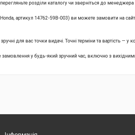
перегляньте розділи каталогу чи зверніться до менеджера 
onda, артикул 14762-59B-003) ви можете замовити на сайті
, зручні для вас точки видачі. Точні терміни та вартість — у 
замовлення у будь-який зручний час, включно з вихідним
Інформація