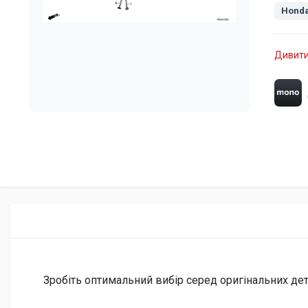
Honda
Дивити
Зробіть оптимальний вибір серед оригінальних дета