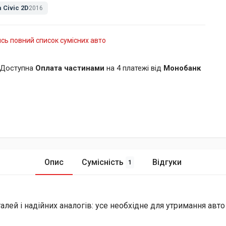
 Civic 2D
2016
сь повний список сумісних авто
Доступна
Оплата частинами
на 4 платежі від
Монобанк
Опис
Сумісність
Відгуки
1
лей і надійних аналогів: усе необхідне для утримання авто