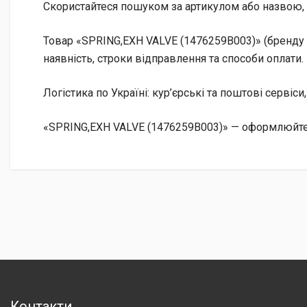
Скористайтеся пошуком за артикулом або назвою, 
Товар «SPRING,EXH VALVE (1476259B003)» (бренду H
наявність, строки відправлення та способи оплати.
Логістика по Україні: кур’єрські та поштові сервіси
«SPRING,EXH VALVE (1476259B003)» — оформлюйте 
Контакти