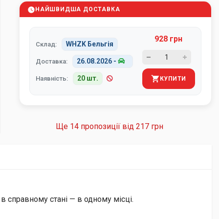
НАЙШВИДША ДОСТАВКА
928 грн
WHZK Бельгія
Склад:
26.08.2026
-
Доставка:
20 шт.
Наявність:
КУПИТИ
Ще 14 пропозиції від
217 грн
 в справному стані — в одному місці.