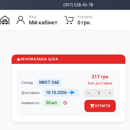
(097) 528-45-78
Вхід
Корзина
Мій кабінет
0 грн.
МІНІМАЛЬНА ЦІНА
217 грн
NBOT ОАЕ
Склад:
Без доставки
10.10.2026
-
Доставка:
20 шт.
Наявність:
КУПИТИ