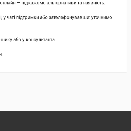
онлайн — підкажемо альтернативи та наявність.
, у чаті підтримки або зателефонувавши: уточнимо
кошику або у консультанта.
и.