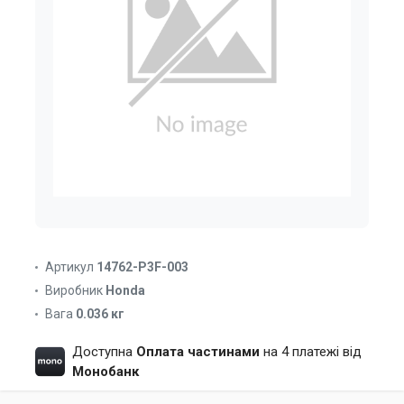
Артикул
14762-P3F-003
Виробник
Honda
Вага
0.036 кг
Доступна
Оплата частинами
на 4 платежі від
Монобанк