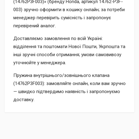
(14762P3F003)» (бренду Honda, артикул 14762-P3F-
003) зручно оформити в кошику онлайн; за потреби
менеджер перевірить сумісність і запропонує
перевірений аналог.
Доставляємо замовлення по всій Україні:
відділення та поштомати Нової Пошти, Укрпошта та
інші зручні способи отримання; умови самовивозу
уточнюйте у менеджера.
Пружина внутрішнього/зовнішнього клапана
(14762P3F003): замовляйте онлайн, коли вам зручно
— швидко підтвердимо наявність і запропонуємо
доставку.