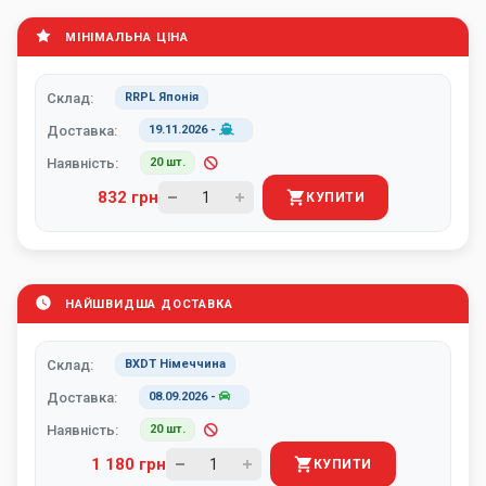
МІНІМАЛЬНА ЦІНА
Склад:
RRPL Японія
Доставка:
19.11.2026
-
Наявність:
20 шт.
832 грн
КУПИТИ
НАЙШВИДША ДОСТАВКА
Склад:
BXDT Німеччина
Доставка:
08.09.2026
-
Наявність:
20 шт.
1 180 грн
КУПИТИ