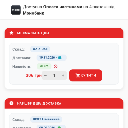
Доступна
Оплата частинами
на 4 платежі від
Монобанк
МІНІМАЛЬНА ЦІНА
Склад:
UZIZ ОАЕ
Доставка:
19.11.2026
-
Наявність:
20 шт.
306 грн
КУПИТИ
НАЙШВИДША ДОСТАВКА
Склад:
BXDT Німеччина
08.09.2026
-