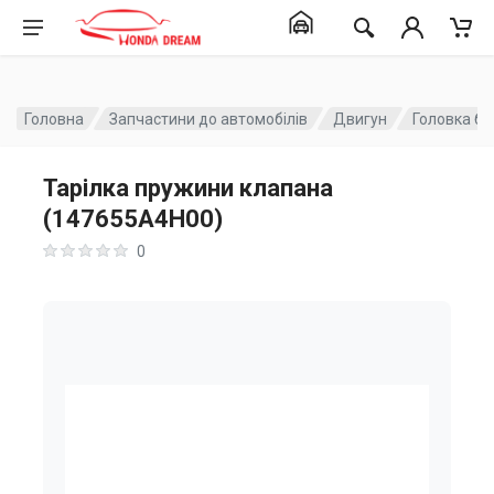
Головна
Запчастини до автомобілів
Двигун
Головка бл
Тарілка пружини клапана
(147655A4H00)
0