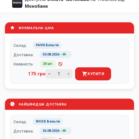
Монобанк
МІНІМАЛЬНА ЦІНА
Склад:
PAVN Бельгія
Доставка:
30.08.2026
-
Наявність:
20 шт.
175 грн
КУПИТИ
НАЙШВИДША ДОСТАВКА
Склад:
WHZK Бельгія
Доставка:
26.08.2026
-