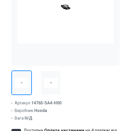
Артикул
14765-5A4-H00
Виробник
Honda
Вага
Н/Д
Доступна
Оплата частинами
на 4 платежі від