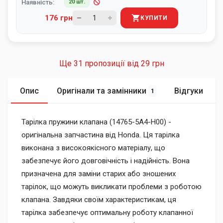
Наявність:
20 шт.
176 грн
КУПИТИ
Ще 31 пропозиції від
29 грн
Опис
Оригінали та замінники
Відгуки
1
Тарілка пружини клапана (14765-5A4-H00) -
оригінальна запчастина від Honda. Ця тарілка
виконана з високоякісного матеріалу, що
забезпечує його довговічність і надійність. Вона
призначена для заміни старих або зношених
тарілок, що можуть викликати проблеми з роботою
клапана. Завдяки своїм характеристикам, ця
тарілка забезпечує оптимальну роботу клапанної