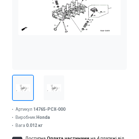
Артикул
14765-PCX-000
Виробник
Honda
Вага
0.012 кг
Доступна
Оплата частинами
на 4 платежі від