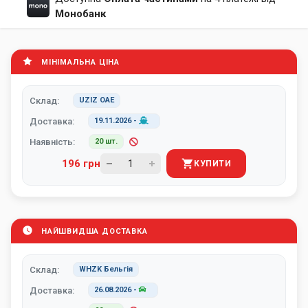
Монобанк
МІНІМАЛЬНА ЦІНА
Склад:
UZIZ ОАЕ
Доставка:
19.11.2026
-
Наявність:
20 шт.
196 грн
КУПИТИ
НАЙШВИДША ДОСТАВКА
Склад:
WHZK Бельгія
Доставка:
26.08.2026
-