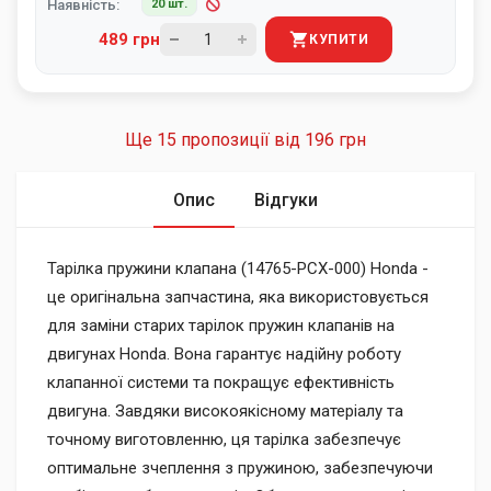
Наявність:
20 шт.
489 грн
КУПИТИ
Ще 15 пропозиції від
196 грн
Опис
Відгуки
Тарілка пружини клапана (14765-PCX-000) Honda -
це оригінальна запчастина, яка використовується
для заміни старих тарілок пружин клапанів на
двигунах Honda. Вона гарантує надійну роботу
клапанної системи та покращує ефективність
двигуна. Завдяки високоякісному матеріалу та
точному виготовленню, ця тарілка забезпечує
оптимальне зчеплення з пружиною, забезпечуючи