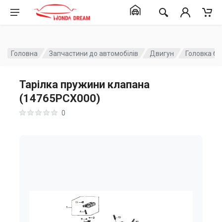
Головна
Запчастини до автомобілів
Двигун
Головка бл
Тарілка пружини клапана
(14765PCX000)
0