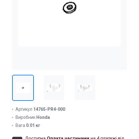
Артикул
14765-PR4-000
Виробник
Honda
Вага
0.01 кг
Доступна
Оплата частинами
на 4 платежі від