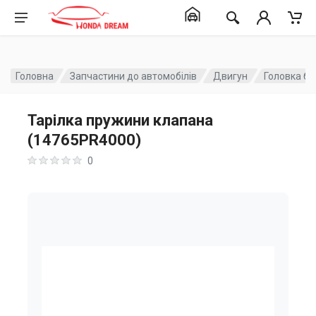
Головна
Запчастини до автомобілів
Двигун
Головка бл
Тарілка пружини клапана
(14765PR4000)
0