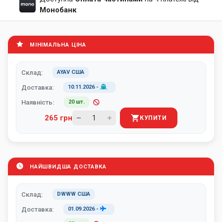
Монобанк
МІНІМАЛЬНА ЦІНА
Склад:
AYAV США
Доставка:
10.11.2026
-
Наявність:
20 шт.
265 грн
КУПИТИ
НАЙШВИДША ДОСТАВКА
Склад:
DWWW США
Доставка:
01.09.2026
-