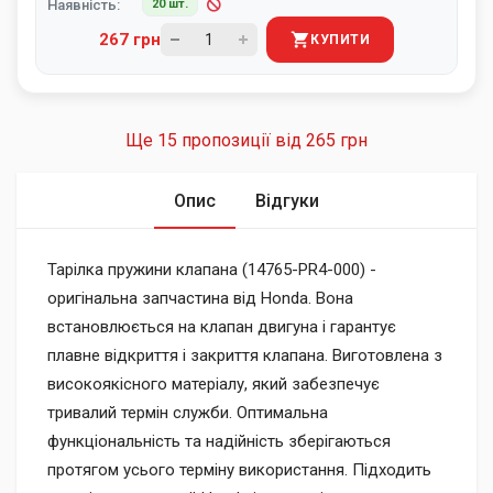
Наявність:
20 шт.
267 грн
КУПИТИ
Ще 15 пропозиції від
265 грн
Опис
Відгуки
Тарілка пружини клапана (14765-PR4-000) -
оригінальна запчастина від Honda. Вона
встановлюється на клапан двигуна і гарантує
плавне відкриття і закриття клапана. Виготовлена з
високоякісного матеріалу, який забезпечує
тривалий термін служби. Оптимальна
функціональність та надійність зберігаються
протягом усього терміну використання. Підходить