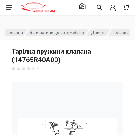
Головна
Запчастини до автомобілів
Двигун
Головка бл
Тарілка пружини клапана
(14765R40A00)
0