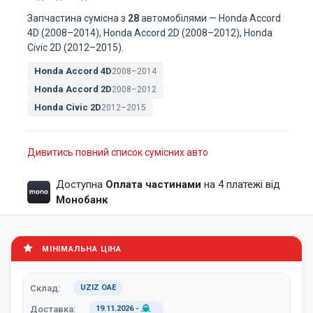
Запчастина сумісна з
28
автомобілями — Honda Accord
4D (2008–2014), Honda Accord 2D (2008–2012), Honda
Civic 2D (2012–2015).
Honda Accord 4D
2008–2014
Honda Accord 2D
2008–2012
Honda Civic 2D
2012–2015
Дивитись повний список сумісних авто
Доступна
Оплата частинами
на 4 платежі від
Монобанк
МІНІМАЛЬНА ЦІНА
Склад:
UZIZ ОАЕ
Доставка:
19.11.2026
-