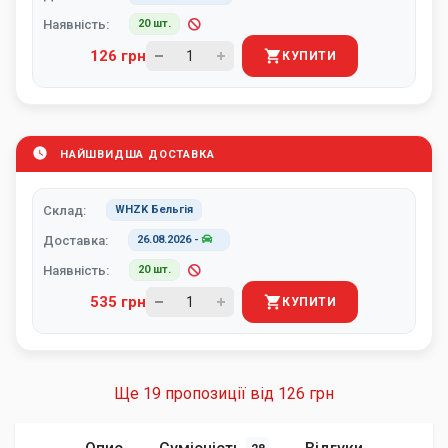
Наявність:
20 шт.
126 грн
КУПИТИ
НАЙШВИДША ДОСТАВКА
Склад:
WHZK Бельгія
Доставка:
26.08.2026
-
Наявність:
20 шт.
535 грн
КУПИТИ
Ще 19 пропозиції від
126 грн