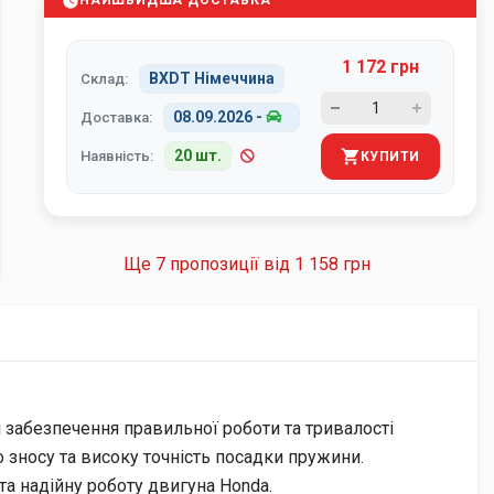
НАЙШВИДША ДОСТАВКА
1 172 грн
BXDT Німеччина
Склад:
08.09.2026
-
Доставка:
20 шт.
Наявність:
КУПИТИ
Ще 7 пропозиції від
1 158 грн
 забезпечення правильної роботи та тривалості
о зносу та високу точність посадки пружини.
та надійну роботу двигуна Honda.