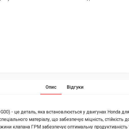
Опис
Відгуки
00) - це деталь, яка встановлюється у двигунах Honda для
пеціального матеріалу, що забезпечує міцність, стійкість д
ружини клапана ГРМ забезпечує оптимальну продуктивність 