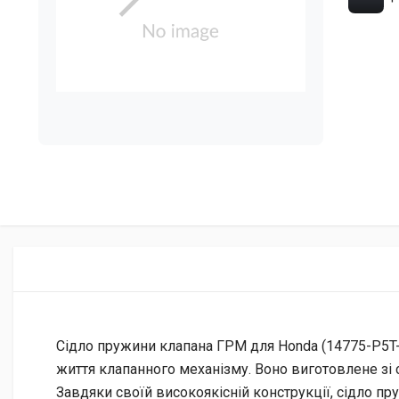
Сідло пружини клапана ГРМ для Honda (14775-P5T-G
життя клапанного механізму. Воно виготовлене зі с
Завдяки своїй високоякісній конструкції, сідло п