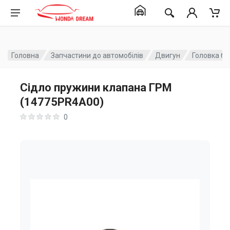
Головна
Запчастини до автомобілів
Двигун
Головка бл
Сідло пружини клапана ГРМ
(14775PR4A00)
0