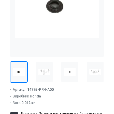
Артикул
14775-PR4-A00
Виробник
Honda
Вага
0.012 кг
Доступна
Оплата частинами
на 4 платежі від