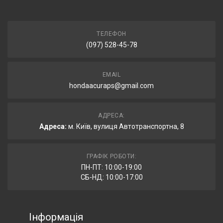
ТЕЛЕФОН
(097) 528-45-78
EMAIL
hondaacuraps@gmail.com
АДРЕСА:
Адреса:
м. Київ, вулиця Автотранспортна, 8
ГРАФІК РОБОТИ:
ПН-ПТ: 10:00-19:00
СБ-НД: 10:00-17:00
Інформація