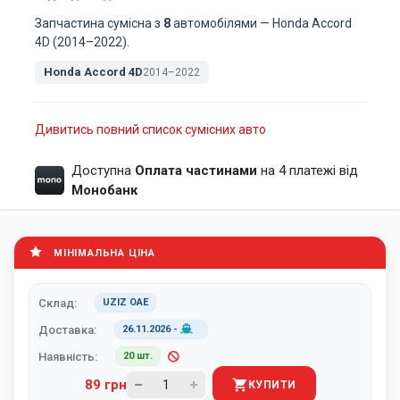
Запчастина сумісна з
8
автомобілями — Honda Accord
4D (2014–2022).
Honda Accord 4D
2014–2022
Дивитись повний список сумісних авто
Доступна
Оплата частинами
на 4 платежі від
Монобанк
МІНІМАЛЬНА ЦІНА
Склад:
UZIZ ОАЕ
Доставка:
26.11.2026
-
Наявність:
20 шт.
89 грн
КУПИТИ