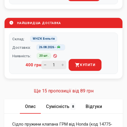
НАЙШВИДША ДОСТАВКА
Склад:
WHZK Бельгія
Доставка:
26.08.2026
-
Наявність:
20 шт.
400 грн
КУПИТИ
Ще 15 пропозиції від
89 грн
Опис
Сумісність
Відгуки
8
Сідло пружини клапана ГРМ від Honda (код 14775-