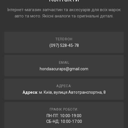
Інтернет-магазин запчастин та аксесуарів для всіх марок
авто та мото. Якісні аналоги та оригінальні деталі.
ТЕЛЕФОН
(097) 528-45-78
EMAIL
hondaacuraps@gmail.com
АДРЕСА:
Адреса:
м. Київ, вулиця Автотранспортна, 8
ГРАФІК РОБОТИ:
ПН-ПТ: 10:00-19:00
СБ-НД: 10:00-17:00