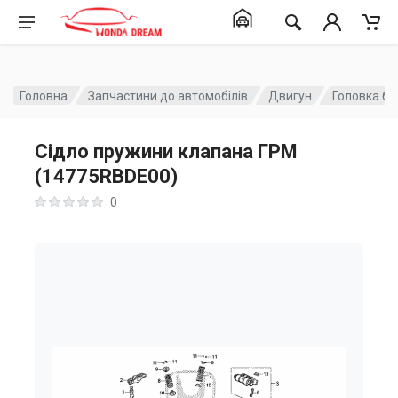
Головна
Запчастини до автомобілів
Двигун
Головка бл
Сідло пружини клапана ГРМ
(14775RBDE00)
0