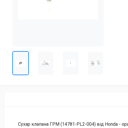
Сухар клапана ГРМ (14781-PL2-004) від Honda - ор