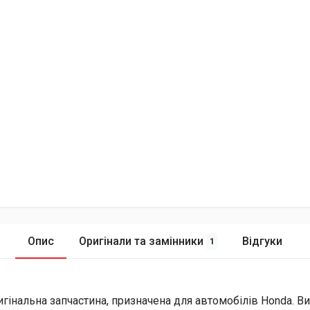
Опис
Оригінали та замінники
Відгуки
1
игінальна запчастина, призначена для автомобілів Honda. В