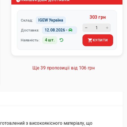
НАЙШВИДША ДОСТАВКА
303 грн
IGEW Україна
Склад:
12.08.2026
-
Доставка:
4 шт.
Наявність:
КУПИТИ
Ще 39 пропозиції від
106 грн
иготовлений з високоякісного матеріалу, що