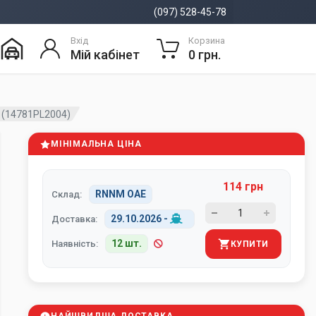
(097) 528-45-78
Вхід
Корзина
Мій кабінет
0 грн.
 (14781PL2004)
МІНІМАЛЬНА ЦІНА
114 грн
RNNM ОАЕ
Склад:
29.10.2026
-
Доставка:
12 шт.
Наявність:
КУПИТИ