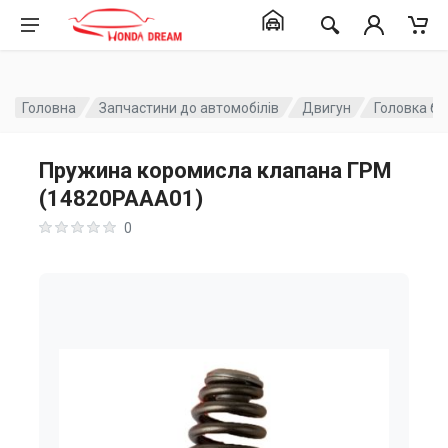
Головна
Запчастини до автомобілів
Двигун
Головка бл
Пружина коромисла клапана ГРМ
(14820PAAA01)
0