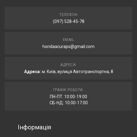
ТЕЛЕФОН
(097) 528-45-78
EMAIL
hondaacuraps@gmail.com
АДРЕСА:
Адреса:
м. Київ, вулиця Автотранспортна, 8
ГРАФІК РОБОТИ:
ПН-ПТ: 10:00-19:00
СБ-НД: 10:00-17:00
Інформація