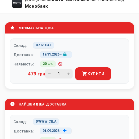
Монобанк
МІНІМАЛЬНА ЦІНА
Склад:
UZIZ ОАЕ
Доставка:
19.11.2026
-
Наявність:
20 шт.
479 грн
КУПИТИ
НАЙШВИДША ДОСТАВКА
Склад:
DWWW США
Доставка:
01.09.2026
-