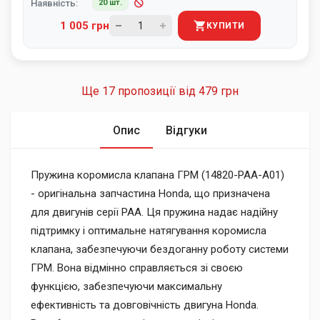
Наявність:
20 шт.
1 005 грн
КУПИТИ
Ще 17 пропозиції від
479 грн
Опис
Відгуки
Пружина коромисла клапана ГРМ (14820-PAA-A01)
- оригінальна запчастина Honda, що призначена
для двигунів серії PAA. Ця пружина надає надійну
підтримку і оптимальне натягування коромисла
клапана, забезпечуючи бездоганну роботу системи
ГРМ. Вона відмінно справляється зі своєю
функцією, забезпечуючи максимальну
ефективність та довговічність двигуна Honda.