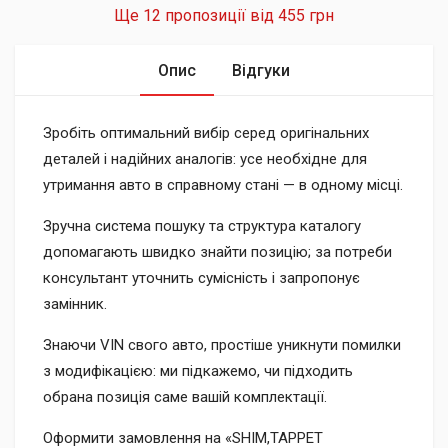
Ще 12 пропозиції від
455 грн
Опис
Відгуки
Зробіть оптимальний вибір серед оригінальних
деталей і надійних аналогів: усе необхідне для
утримання авто в справному стані — в одному місці.
Зручна система пошуку та структура каталогу
допомагають швидко знайти позицію; за потреби
консультант уточнить сумісність і запропонує
замінник.
Знаючи VIN свого авто, простіше уникнути помилки
з модифікацією: ми підкажемо, чи підходить
обрана позиція саме вашій комплектації.
Оформити замовлення на «SHIM,TAPPET