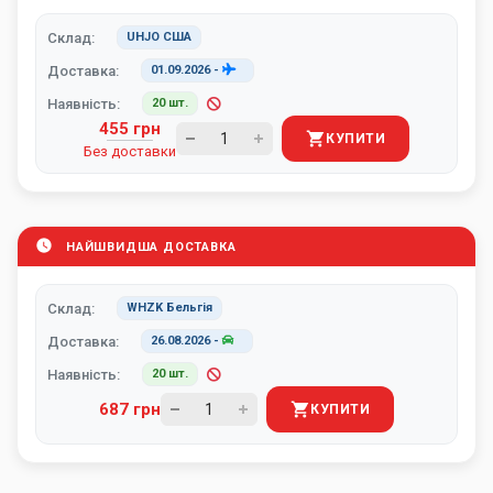
Склад:
UHJO США
Доставка:
01.09.2026
-
Наявність:
20 шт.
455 грн
КУПИТИ
Без доставки
НАЙШВИДША ДОСТАВКА
Склад:
WHZK Бельгія
Доставка:
26.08.2026
-
Наявність:
20 шт.
687 грн
КУПИТИ