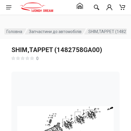
Головна
Запчастини до автомобілів
SHIM,TAPPET (14827
SHIM,TAPPET (1482758GA00)
0