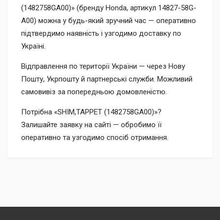
(1482758GA00)» (бренду Honda, артикул 14827-58G-
A00) можна у будь-який зручний час — оперативно
підтвердимо наявність і узгодимо доставку по
Україні.
Відправлення по території України — через Нову
Пошту, Укрпошту й партнерські служби. Можливий
самовивіз за попередньою домовленістю.
Потрібна «SHIM,TAPPET (1482758GA00)»?
Залишайте заявку на сайті — обробимо її
оперативно та узгодимо спосіб отримання.