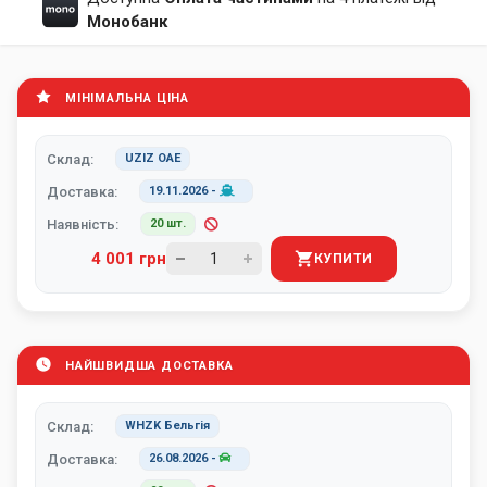
Монобанк
МІНІМАЛЬНА ЦІНА
Склад:
UZIZ ОАЕ
Доставка:
19.11.2026
-
Наявність:
20 шт.
4 001 грн
КУПИТИ
НАЙШВИДША ДОСТАВКА
Склад:
WHZK Бельгія
Доставка:
26.08.2026
-