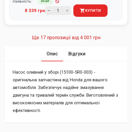
Наявність:
20 шт.
8 339 грн
КУПИТИ
Ще 17 пропозиції від
4 001 грн
Опис
Відгуки
Насос оливний у зборі (15100-5R0-003) -
оригінальна запчастина від Honda для вашого
автомобіля. Забезпечує надійне змазування
двигуна та тривалий термін служби. Виготовлений з
високоякісних матеріалів для оптимальної
ефективності.