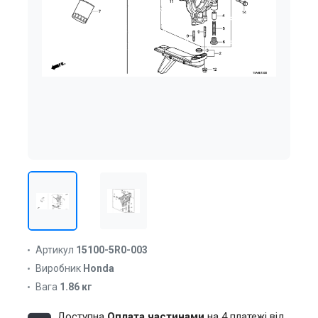
Артикул
15100-5R0-003
Виробник
Honda
Вага
1.86 кг
Доступна
Оплата частинами
на 4 платежі від