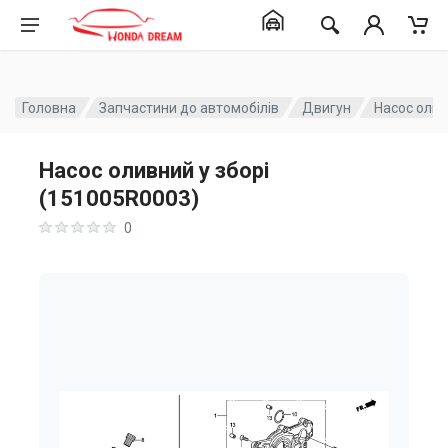
Головна
Запчастини до автомобілів
Двигун
Насос олив
Насос оливний у зборі
(151005R0003)
0