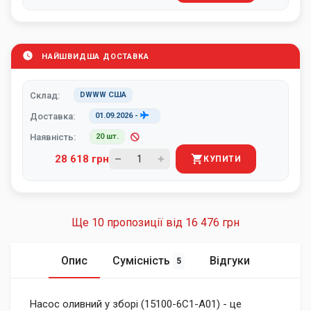
НАЙШВИДША ДОСТАВКА
Склад:
DWWW США
Доставка:
01.09.2026
-
Наявність:
20 шт.
28 618 грн
КУПИТИ
Ще 10 пропозиції від
16 476 грн
Опис
Сумісність
Відгуки
5
Насос оливний у зборі (15100-6C1-A01) - це