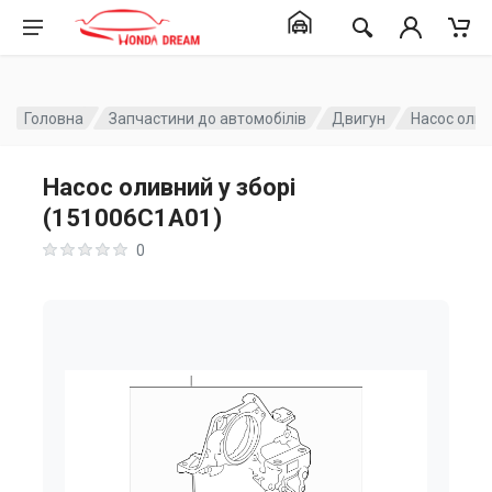
Головна
Запчастини до автомобілів
Двигун
Насос олив
Насос оливний у зборі
(151006C1A01)
0