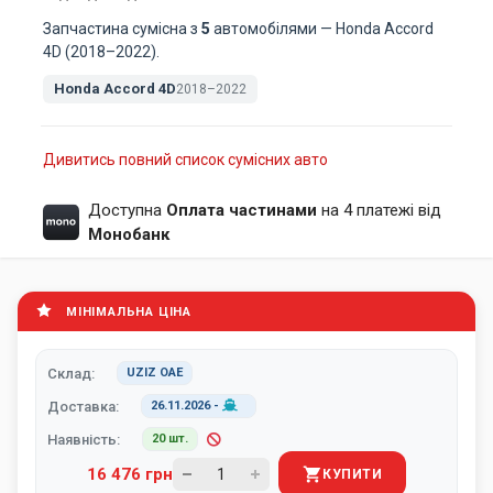
Запчастина сумісна з
5
автомобілями — Honda Accord
4D (2018–2022).
Honda Accord 4D
2018–2022
Дивитись повний список сумісних авто
Доступна
Оплата частинами
на 4 платежі від
Монобанк
МІНІМАЛЬНА ЦІНА
Склад:
UZIZ ОАЕ
Доставка:
26.11.2026
-
Наявність:
20 шт.
16 476 грн
КУПИТИ