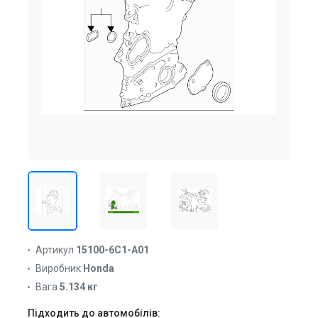
Артикул
15100-6C1-A01
Виробник
Honda
Вага
5.134 кг
Підходить до автомобілів: