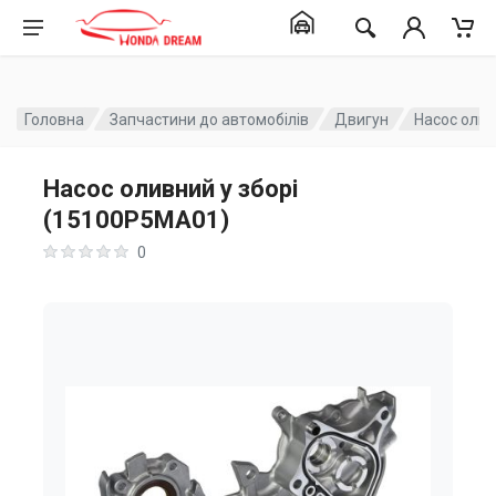
Головна
Запчастини до автомобілів
Двигун
Насос олив
Насос оливний у зборі
(15100P5MA01)
0