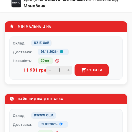
Монобанк
МІНІМАЛЬНА ЦІНА
Склад:
UZIZ ОАЕ
Доставка:
26.11.2026
-
Наявність:
20 шт.
11 981 грн
КУПИТИ
НАЙШВИДША ДОСТАВКА
Склад:
DWWW США
Доставка:
01.09.2026
-