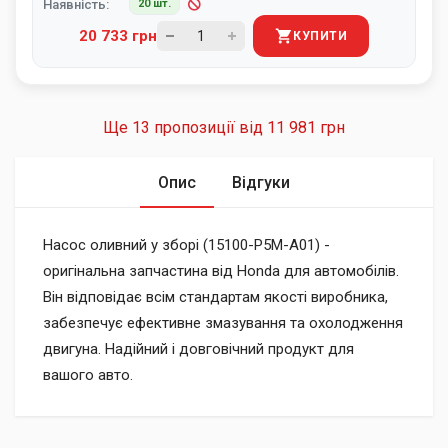
Наявність:
20 шт.
20 733 грн
КУПИТИ
Ще 13 пропозиції від
11 981 грн
Опис
Відгуки
Насос оливний у зборі (15100-P5M-A01) -
оригінальна запчастина від Honda для автомобілів.
Він відповідає всім стандартам якості виробника,
забезпечує ефективне змазування та охолодження
двигуна. Надійний і довговічний продукт для
вашого авто.