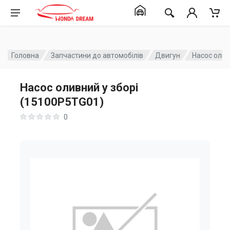
Головна
Запчастини до автомобілів
Двигун
Насос олив
Насос оливний у зборі
(15100P5TG01)
0