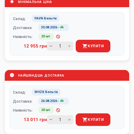
МІНІМАЛЬНА ЦІНА
Склад:
PAVN Бельгія
Доставка:
30.08.2026
-
Наявність:
20 шт.
12 955 грн
КУПИТИ
НАЙШВИДША ДОСТАВКА
Склад:
WHZK Бельгія
Доставка:
26.08.2026
-
Наявність:
20 шт.
13 011 грн
КУПИТИ