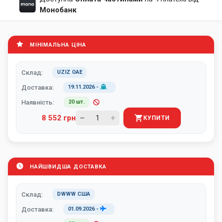
Монобанк
МІНІМАЛЬНА ЦІНА
Склад:
UZIZ ОАЕ
Доставка:
19.11.2026
-
Наявність:
20 шт.
8 552 грн
КУПИТИ
НАЙШВИДША ДОСТАВКА
Склад:
DWWW США
Доставка:
01.09.2026
-