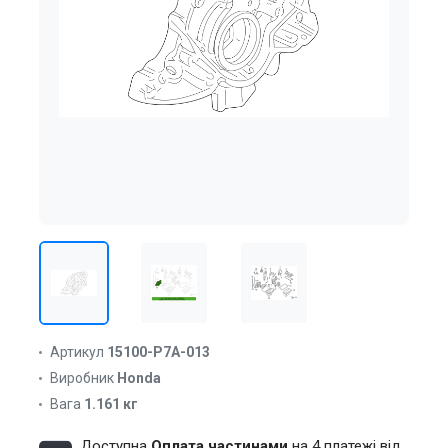
Артикул
15100-P7A-013
Виробник
Honda
Вага
1.161 кг
Доступна
Оплата частинами
на 4 платежі від