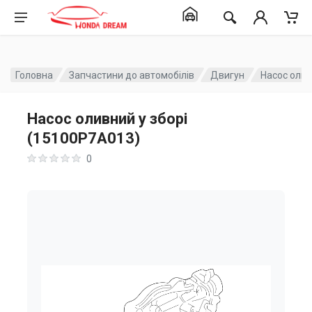
Головна
Запчастини до автомобілів
Двигун
Насос олив
Насос оливний у зборі
(15100P7A013)
0