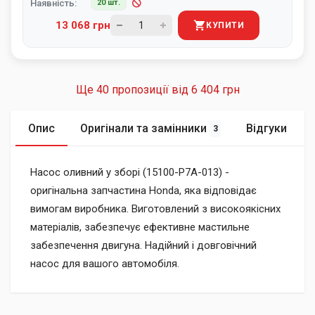
Наявність:
20 шт.
13 068 грн
КУПИТИ
Ще 40 пропозиції від
6 404 грн
Опис
Оригінали та замінники
Відгуки
3
Насос оливний у зборі (15100-P7A-013) -
оригінальна запчастина Honda, яка відповідає
вимогам виробника. Виготовлений з високоякісних
матеріалів, забезпечує ефективне мастильне
забезпечення двигуна. Надійний і довговічний
насос для вашого автомобіля.