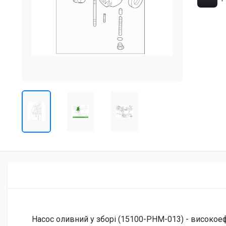
Насос оливний у зборі (15100-PHM-013) - високое