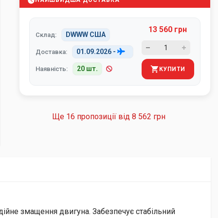
НАЙШВИДША ДОСТАВКА
13 560 грн
DWWW США
Склад:
01.09.2026
-
Доставка:
20 шт.
Наявність:
КУПИТИ
Ще 16 пропозиції від
8 562 грн
дійне змащення двигуна. Забезпечує стабільний