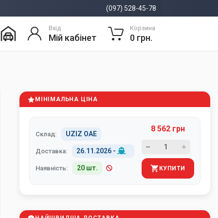
(097) 528-45-78
Вхід
Корзина
Мій кабінет
0 грн.
МІНІМАЛЬНА ЦІНА
8 562 грн
UZIZ ОАЕ
Склад:
26.11.2026
-
Доставка:
20 шт.
Наявність:
КУПИТИ