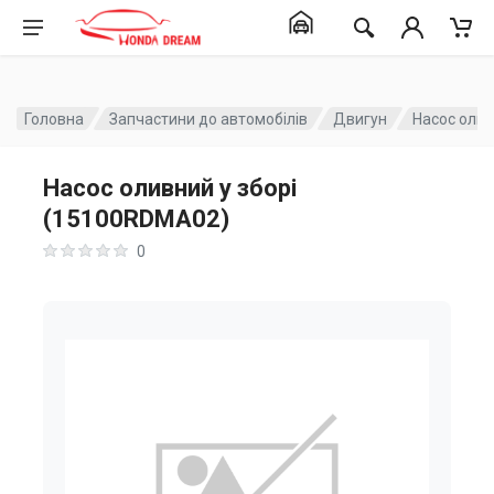
Головна
Запчастини до автомобілів
Двигун
Насос олив
Насос оливний у зборі
(15100RDMA02)
0