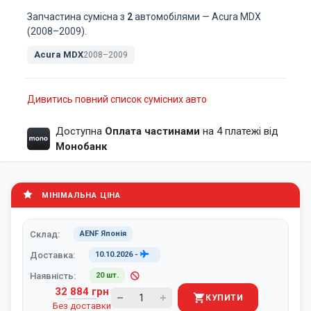
Запчастина сумісна з
2
автомобілями — Acura MDX
(2008–2009).
Acura MDX
2008–2009
Дивитись повний список сумісних авто
Доступна
Оплата частинами
на 4 платежі від
Монобанк
МІНІМАЛЬНА ЦІНА
Склад:
AENF Японія
Доставка:
10.10.2026
-
Наявність:
20 шт.
32 884 грн
КУПИТИ
Без доставки