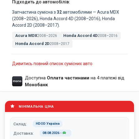
Підходить до автомобілів:
Запчастина сумісна з
32
автомобілями — Acura MDX
(2008–2026), Honda Accord 4D (2008–2016), Honda
Accord 2D (2008–2017).
Acura MDX
Honda Accord 4D
2008–2026
2008–2016
Honda Accord 2D
2008–2017
Дивитись повний список сумісних авто
Доступна
Оплата частинами
на 4 платежі від
Монобанк
МІНІМАЛЬНА ЦІНА
Склад:
HDOD Україна
Доставка:
08.08.2026
-