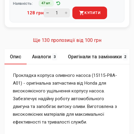
Наявність:
47 шт.
128 грн
КУПИТИ
Ще 130 пропозиції від
100 грн
Опис
Аналоги
Оригінали та замінники
3
2
Прокладка корпуса оливного насоса (15115-P8A-
A01) - оригінальна запчастина від Honda для
високоякісного ущільнення корпусу насоса.
Забезпечує надійну роботу автомобільного
двигуна та запобігає витоку оливи. Виготовлена з
високоякісних матеріалів для максимальної
ефективності та тривалості служби.