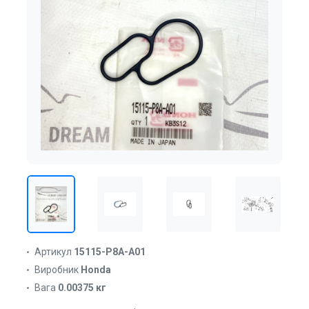
Артикул
15115-P8A-A01
Виробник
Honda
Вага
0.00375 кг