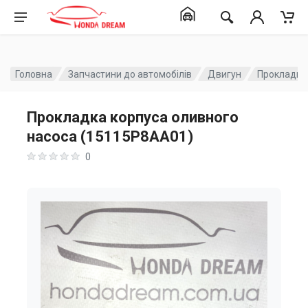
Головна
Запчастини до автомобілів
Двигун
Прокладка
Прокладка корпуса оливного
насоса (15115P8AA01)
0