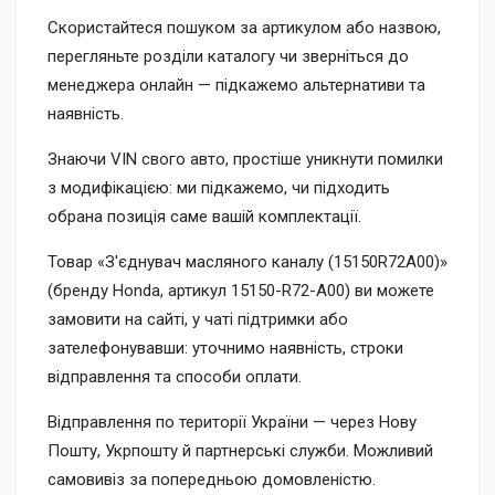
Скористайтеся пошуком за артикулом або назвою,
перегляньте розділи каталогу чи зверніться до
менеджера онлайн — підкажемо альтернативи та
наявність.
Знаючи VIN свого авто, простіше уникнути помилки
з модифікацією: ми підкажемо, чи підходить
обрана позиція саме вашій комплектації.
Товар «З'єднувач масляного каналу (15150R72A00)»
(бренду Honda, артикул 15150-R72-A00) ви можете
замовити на сайті, у чаті підтримки або
зателефонувавши: уточнимо наявність, строки
відправлення та способи оплати.
Відправлення по території України — через Нову
Пошту, Укрпошту й партнерські служби. Можливий
самовивіз за попередньою домовленістю.