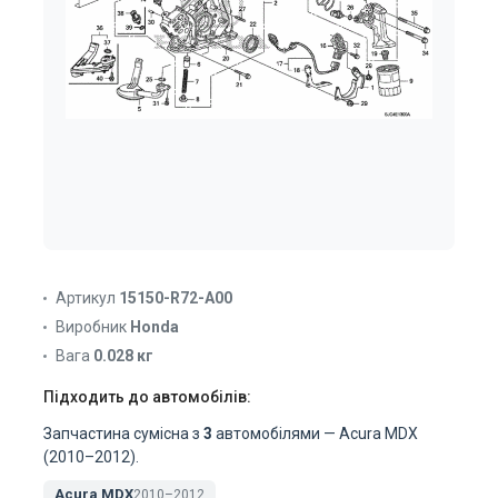
Артикул
15150-R72-A00
Виробник
Honda
Вага
0.028 кг
Підходить до автомобілів:
Запчастина сумісна з
3
автомобілями — Acura MDX
(2010–2012).
Acura MDX
2010–2012