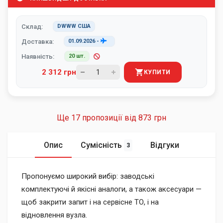
Склад:
DWWW США
Доставка:
01.09.2026
-
Наявність:
20 шт.
2 312 грн
КУПИТИ
Ще 17 пропозиції від
873 грн
Опис
Сумісність
Відгуки
3
Пропонуємо широкий вибір: заводські
комплектуючі й якісні аналоги, а також аксесуари —
щоб закрити запит і на сервісне ТО, і на
відновлення вузла.