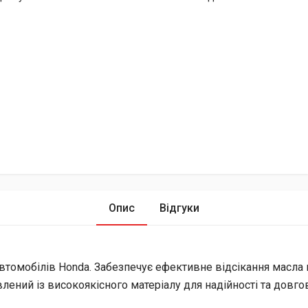
Опис
Відгуки
томобілів Honda. Забезпечує ефективне відсікання масла в
ений із високоякісного матеріалу для надійності та довгов