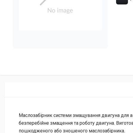
Маслозабірник системи змащування двигуна для ав
безперебійне змащення та роботу двигуна. Виготовл
пошкодженого або зношеного маслозабірника.