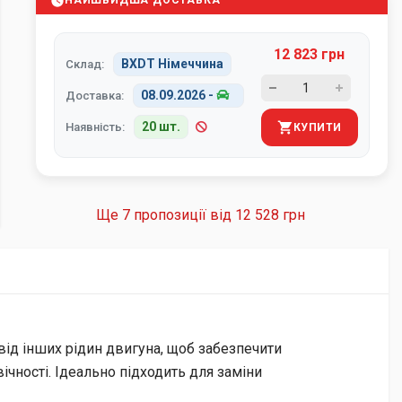
НАЙШВИДША ДОСТАВКА
12 823 грн
BXDT Німеччина
Склад:
08.09.2026
-
Доставка:
20 шт.
Наявність:
КУПИТИ
Ще 7 пропозиції від
12 528 грн
ід інших рідин двигуна, щоб забезпечити
ічності. Ідеально підходить для заміни