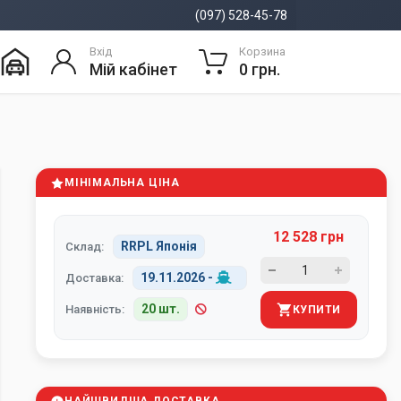
(097) 528-45-78
Вхід
Корзина
Мій кабінет
0 грн.
МІНІМАЛЬНА ЦІНА
12 528 грн
RRPL Японія
Склад:
19.11.2026
-
Доставка:
20 шт.
Наявність:
КУПИТИ