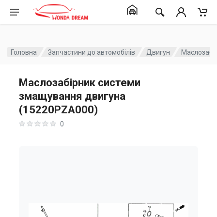
Головна
Запчастини до автомобілів
Двигун
Маслозабі
Маслозабірник системи
змащування двигуна
(15220PZA000)
0