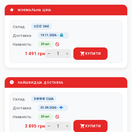
МІНІМАЛЬНА ЦІНА
Склад:
UZIZ ОАЕ
Доставка:
19.11.2026
-
Наявність:
20 шт.
1 491 грн
КУПИТИ
НАЙШВИДША ДОСТАВКА
Склад:
DWWW США
Доставка:
01.09.2026
-
Наявність:
20 шт.
3 895 грн
КУПИТИ