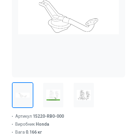
Артикул
15220-RB0-000
Виробник
Honda
Вага
0.166 кг