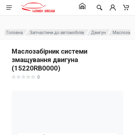
Головна
Запчастини до автомобілів
Двигун
Маслозабі
Маслозабірник системи
змащування двигуна
(15220RB0000)
0