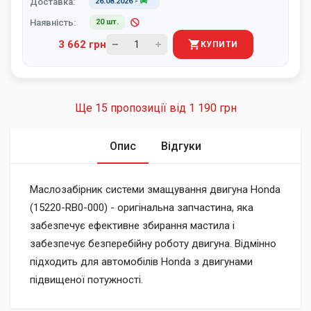
Доставка:
26.08.2026
-
Наявність:
20 шт.
3 662 грн
КУПИТИ
Ще 15 пропозиції від
1 190 грн
Опис
Відгуки
Маслозабірник системи змащування двигуна Honda
(15220-RB0-000) - оригінальна запчастина, яка
забезпечує ефективне збирання мастила і
забезпечує безперебійну роботу двигуна. Відмінно
підходить для автомобілів Honda з двигунами
підвищеної потужності.