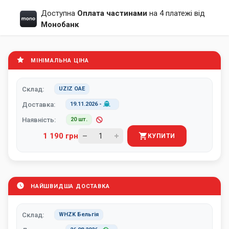
Доступна
Оплата частинами
на 4 платежі від
Монобанк
МІНІМАЛЬНА ЦІНА
Склад:
UZIZ ОАЕ
Доставка:
19.11.2026
-
Наявність:
20 шт.
1 190 грн
КУПИТИ
НАЙШВИДША ДОСТАВКА
Склад:
WHZK Бельгія