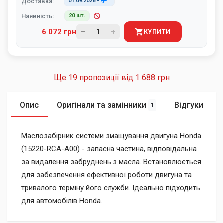
Доставка:
01.09.2026
-
Наявність:
20 шт.
6 072 грн
КУПИТИ
Ще 19 пропозиції від
1 688 грн
Опис
Оригінали та замінники
Відгуки
1
Маслозабірник системи змащування двигуна Honda
(15220-RCA-A00) - запасна частина, відповідальна
за видалення забруднень з масла. Встановлюється
для забезпечення ефективної роботи двигуна та
тривалого терміну його служби. Ідеально підходить
для автомобілів Honda.