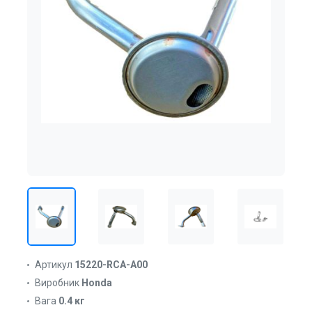
Артикул
15220-RCA-A00
Виробник
Honda
Вага
0.4 кг