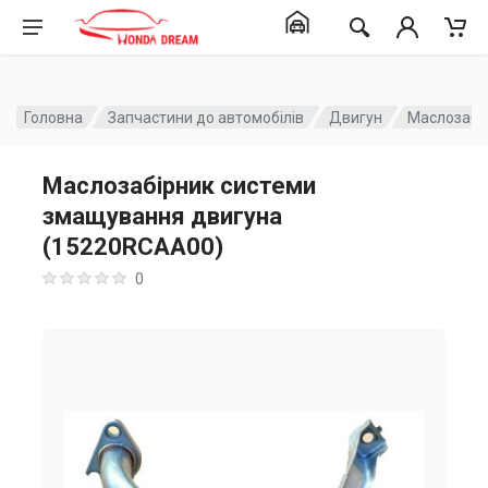
Головна
Запчастини до автомобілів
Двигун
Маслозабі
Маслозабірник системи
змащування двигуна
(15220RCAA00)
0