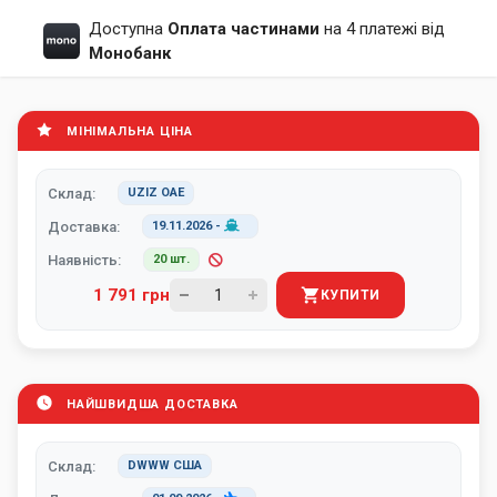
Доступна
Оплата частинами
на 4 платежі від
Монобанк
МІНІМАЛЬНА ЦІНА
Склад:
UZIZ ОАЕ
Доставка:
19.11.2026
-
Наявність:
20 шт.
1 791 грн
КУПИТИ
НАЙШВИДША ДОСТАВКА
Склад:
DWWW США