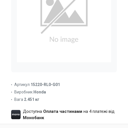
Артикул
15220-RL0-G01
Виробник
Honda
Вага
2.451 кг
Доступна
Оплата частинами
на 4 платежі від
Монобанк