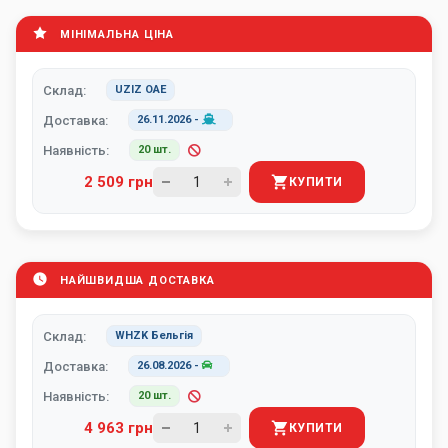
МІНІМАЛЬНА ЦІНА
Склад:
UZIZ ОАЕ
Доставка:
26.11.2026
-
Наявність:
20 шт.
2 509 грн
КУПИТИ
НАЙШВИДША ДОСТАВКА
Склад:
WHZK Бельгія
Доставка:
26.08.2026
-
Наявність:
20 шт.
4 963 грн
КУПИТИ