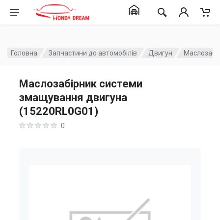
Головна
Запчастини до автомобілів
Двигун
Маслозабі
Маслозабірник системи
змащування двигуна
(15220RL0G01)
0