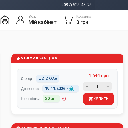
(097) 528-45-78
Вхід
Корзина
Мій кабінет
0 грн.
МІНІМАЛЬНА ЦІНА
1 644 грн
UZIZ ОАЕ
Склад:
19.11.2026
-
Доставка:
20 шт.
Наявність:
КУПИТИ