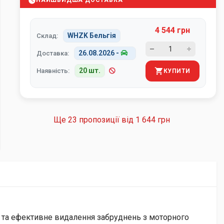
НАЙШВИДША ДОСТАВКА
4 544 грн
WHZK Бельгія
Склад:
26.08.2026
-
Доставка:
20 шт.
Наявність:
КУПИТИ
Ще 23 пропозиції від
1 644 грн
е та ефективне видалення забруднень з моторного